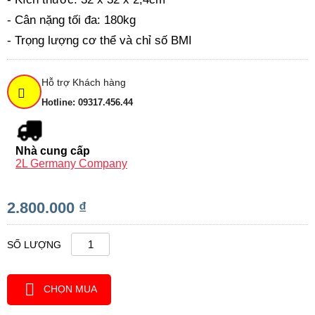
- Cân nặng tối đa: 180kg
- Trọng lượng cơ thể và chỉ số BMI
Hỗ trợ Khách hàng
Hotline: 09317.456.44
Nhà cung cấp
2L Germany Company
2.800.000 ₫
SỐ LƯỢNG
CHỌN MUA