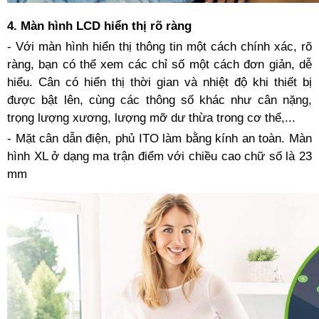
4. Màn hình LCD hiển thị rõ ràng
- Với màn hình hiển thị thông tin một cách chính xác, rõ
ràng, bạn có thể xem các chỉ số một cách đơn giản, dễ
hiểu. Cân có hiển thị thời gian và nhiệt độ khi thiết bị
được bật lên, cùng các thông số khác như cân nặng,
trọng lượng xương, lượng mỡ dư thừa trong cơ thể,...
- Mặt cân dẫn điện, phủ ITO làm bằng kính an toàn. Màn
hình XL ở dạng ma trận điểm với chiều cao chữ số là 23
mm