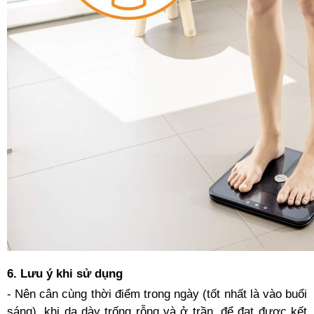
6. Lưu ý khi sử dụng
- Nên cân cùng thời điểm trong ngày (tốt nhất là vào buổi
sáng), khi dạ dày trống rỗng và ở trần, để đạt được kết