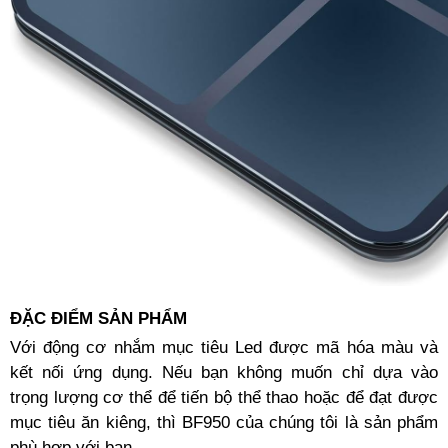
ĐẶC ĐIỂM SẢN PHẨM
Với động cơ nhắm mục tiêu Led được mã hóa màu và
kết nối ứng dụng. Nếu bạn không muốn chỉ dựa vào
trọng lượng cơ thể để tiến bộ thể thao hoặc để đạt được
mục tiêu ăn kiêng, thì BF950 của chúng tôi là sản phẩm
phù hợp với bạn.