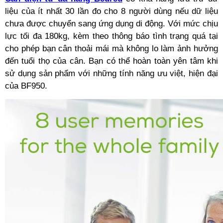
liệu của ít nhất 30 lần đo cho 8 người dùng nếu dữ liệu
chưa được chuyển sang ứng dụng di động. Với mức chịu
lực tối đa 180kg, kèm theo thông báo tình trạng quá tại
cho phép bạn cân thoải mái mà không lo làm ảnh hưởng
đến tuổi thọ của cân. Bạn có thể hoàn toàn yên tâm khi
sử dụng sản phẩm với những tính năng ưu việt, hiện đại
của BF950.