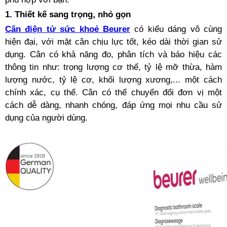
1. Thiết kế sang trọng, nhỏ gọn
Cân điện tử sức khoẻ Beurer
có kiểu dáng vô cùng
hiện đại, với mặt cân chịu lực tốt, kéo dài thời gian sử
dụng. Cân có khả năng đo, phân tích và báo hiệu các
thông tin như: trọng lượng cơ thể, tỷ lệ mỡ thừa, hàm
lượng nước, tỷ lệ cơ, khối lượng xương,... một cách
chính xác, cụ thể. Cân có thể chuyển đổi đơn vị một
cách dễ dàng, nhanh chóng, đáp ứng mọi nhu cầu sử
dụng của người dùng.