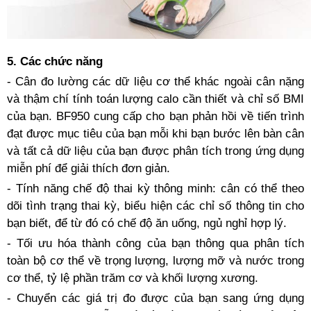
5. Các chức năng
- Cân đo lường các dữ liệu cơ thể khác ngoài cân nặng
và thậm chí tính toán lượng calo cần thiết và chỉ số BMI
của bạn. BF950 cung cấp cho bạn phản hồi về tiến trình
đạt được mục tiêu của bạn mỗi khi bạn bước lên bàn cân
và tất cả dữ liệu của bạn được phân tích trong ứng dụng
miễn phí để giải thích đơn giản.
- Tính năng chế độ thai kỳ thông minh: cân có thể theo
dõi tình trạng thai kỳ, biểu hiện các chỉ số thông tin cho
bạn biết, để từ đó có chế độ ăn uống, ngủ nghỉ hợp lý.
- Tối ưu hóa thành công của bạn thông qua phân tích
toàn bộ cơ thể về trọng lượng, lượng mỡ và nước trong
cơ thể, tỷ lệ phần trăm cơ và khối lượng xương.
- Chuyển các giá trị đo được của bạn sang ứng dụng