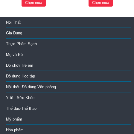
Chọn mua
Chọn mua
Nội Thất
Gia Dụng
Thực Phẩm Sạch
Mẹ và Bé
Đồ chơi Trẻ em
Đồ dùng Học tập
Nội thất, Đồ dùng Văn phòng
Y tế - Sức Khỏe
Thể dục-Thể thao
Mỹ phẩm
Hóa phẩm