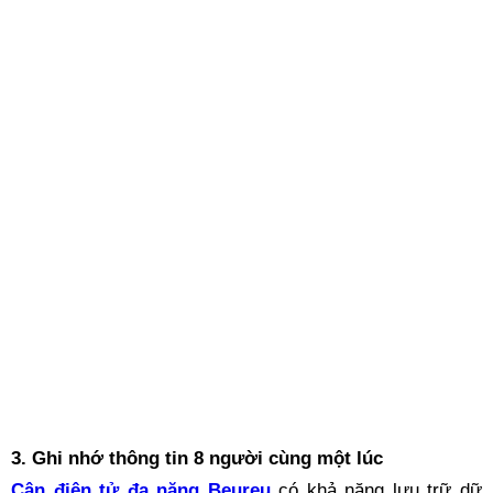
3. Ghi nhớ thông tin 8 người cùng một lúc
Cân điện tử đa năng Beureu
có khả năng lưu trữ dữ