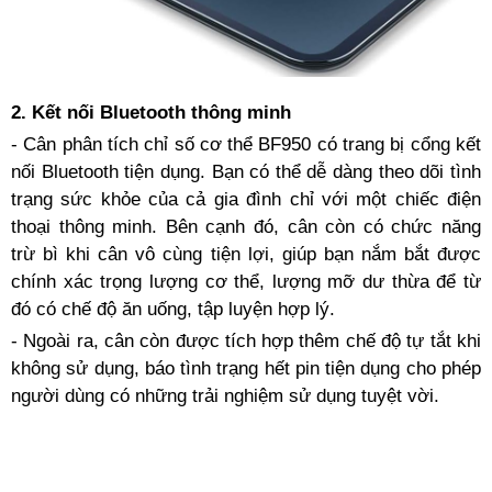
2. Kết nối Bluetooth thông minh
- Cân phân tích chỉ số cơ thể BF950 có trang bị cổng kết
nối Bluetooth tiện dụng. Bạn có thể dễ dàng theo dõi tình
trạng sức khỏe của cả gia đình chỉ với một chiếc điện
thoại thông minh. Bên cạnh đó, cân còn có chức năng
trừ bì khi cân vô cùng tiện lợi, giúp bạn nắm bắt được
chính xác trọng lượng cơ thể, lượng mỡ dư thừa để từ
đó có chế độ ăn uống, tập luyện hợp lý.
- Ngoài ra, cân còn được tích hợp thêm chế độ tự tắt khi
không sử dụng, báo tình trạng hết pin tiện dụng cho phép
người dùng có những trải nghiệm sử dụng tuyệt vời.