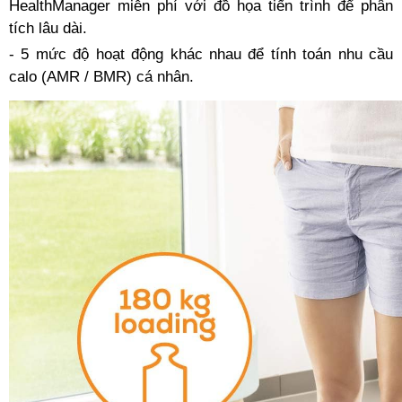
HealthManager miễn phí với đồ họa tiến trình để phân
tích lâu dài.
- 5 mức độ hoạt động khác nhau để tính toán nhu cầu
calo (AMR / BMR) cá nhân.