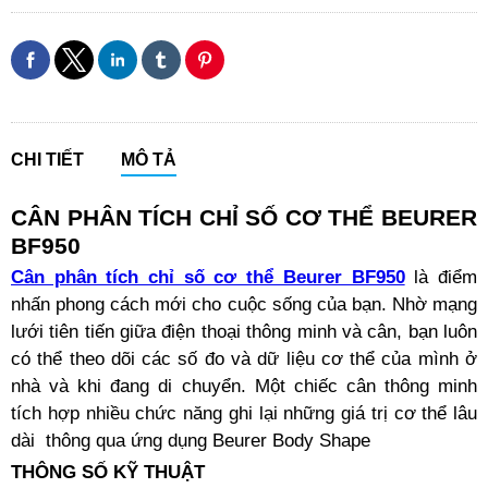
CHI TIẾT
MÔ TẢ
CÂN PHÂN TÍCH CHỈ SỐ CƠ THỂ BEURER
BF950
Cân phân tích chỉ số cơ thể Beurer BF950
là điểm
nhấn phong cách mới cho cuộc sống của bạn. Nhờ mạng
lưới tiên tiến giữa điện thoại thông minh và cân, bạn luôn
có thể theo dõi các số đo và dữ liệu cơ thể của mình ở
nhà và khi đang di chuyển. Một chiếc cân thông minh
tích hợp nhiều chức năng ghi lại những giá trị cơ thể lâu
dài
thông qua ứng dụng Beurer Body Shape
THÔNG SỐ KỸ THUẬT