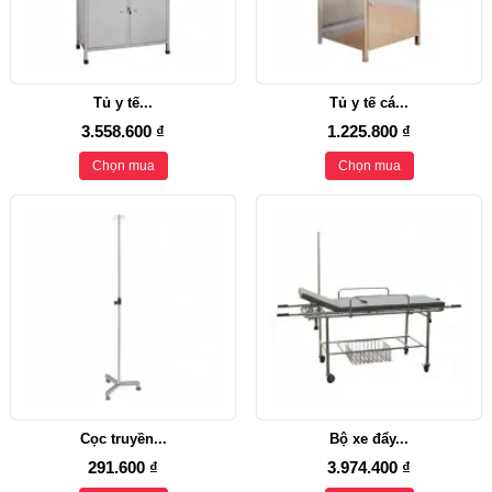
Tủ y tế...
Tủ y tế cá...
3.558.600 ₫
1.225.800 ₫
Chọn mua
Chọn mua
Cọc truyền...
Bộ xe đẩy...
291.600 ₫
3.974.400 ₫