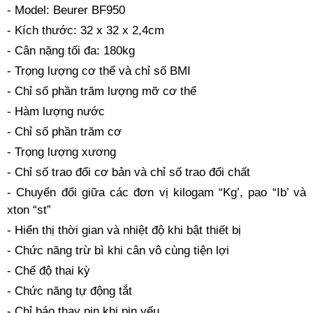
- Model: Beurer BF950
- Kích thước: 32 x 32 x 2,4cm
- Cân nặng tối đa: 180kg
- Trọng lượng cơ thể và chỉ số BMI
- Chỉ số phần trăm lượng mỡ cơ thể
- Hàm lượng nước
- Chỉ số phần trăm cơ
- Trọng lượng xương
- Chỉ số trao đổi cơ bản và chỉ số trao đổi chất
- Chuyển đổi giữa các đơn vị kilogam “Kg’, pao “Ib’ và
xton “st”
- Hiển thị thời gian và nhiệt độ khi bật thiết bị
- Chức năng trừ bì khi cân vô cùng tiện lợi
- Chế độ thai kỳ
- Chức năng tự động tắt
- Chỉ báo thay pin khi pin yếu