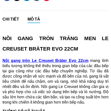
CHI TIẾT
MÔ TẢ
NỒI GANG TRÒN TRÁNG MEN LE
CREUSET BRÄTER EVO 22CM
Nồi gang tròn Le Creuset Bräter Evo 22cm
mang tính
biểu tượng không thể thiếu trong gian bếp của các đầu bếp
tại gia cũng như các đầu bếp chuyên nghiệp. Từ lâu đã
được công nhận về sức mạnh và độ bền của nó, gang là vật
liệu chính để nấu chậm, om và rang, nhờ khả năng duy trì
nhiệt đều và ổn định. Nồi gang Le Creuset không cần gia vị
và phù hợp cho cả việc sử dụng trên bếp và lò nướng. Độ
sâu lớn hơn chứa các tấm bắn, và tạo ra công suất lớn hơn
trong khi chiếm ít không gian hơn trên bếp nấu.