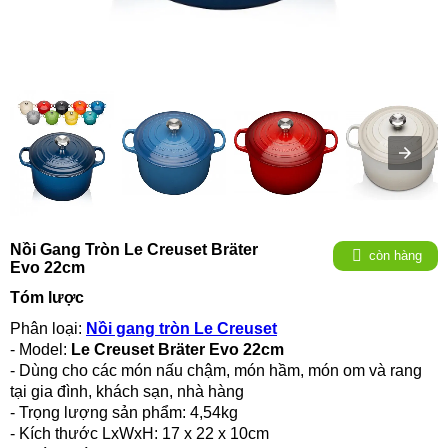
Nồi Gang Tròn Le Creuset Bräter
còn hàng
Evo 22cm
Tóm lược
Phân loại:
Nồi gang tròn Le Creuset
- Model:
Le Creuset Bräter Evo 22cm
- Dùng cho các món nấu chậm, món hầm, món om và rang
tại gia đình, khách sạn, nhà hàng
- Trọng lượng sản phẩm: 4,54kg
- Kích thước LxWxH: 17 x 22 x 10cm