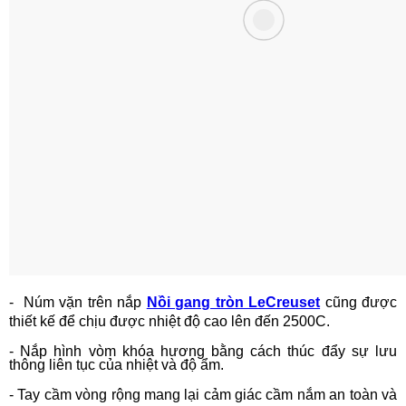
- Núm vặn trên nắp
Nồi gang tròn LeCreuset
cũng được
thiết kế để chịu được nhiệt độ cao lên đến 2500C.
-
Nắp hình vòm khóa hương bằng cách thúc đẩy sự lưu
thông liên tục của nhiệt và độ ẩm.
-
Tay cầm vòng rộng mang lại cảm giác cầm nắm an toàn và