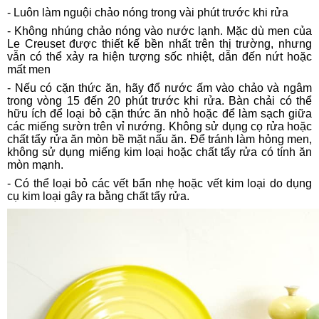
- Luôn làm nguội chảo nóng trong vài phút trước khi rửa
- Không nhúng chảo nóng vào nước lạnh. Mặc dù men của
Le Creuset được thiết kế bền nhất trên thị trường, nhưng
vẫn có thể xảy ra hiện tượng sốc nhiệt, dẫn đến nứt hoặc
mất men
- Nếu có cặn thức ăn, hãy đổ nước ấm vào chảo và ngâm
trong vòng 15 đến 20 phút trước khi rửa. Bàn chải có thể
hữu ích để loại bỏ cặn thức ăn nhỏ hoặc để làm sạch giữa
các miếng sườn trên vỉ nướng. Không sử dụng cọ rửa hoặc
chất tẩy rửa ăn mòn bề mặt nấu ăn. Để tránh làm hỏng men,
không sử dụng miếng kim loại hoặc chất tẩy rửa có tính ăn
mòn mạnh.
- Có thể loại bỏ các vết bẩn nhẹ hoặc vết kim loại do dụng
cụ kim loại gây ra bằng chất tẩy rửa.