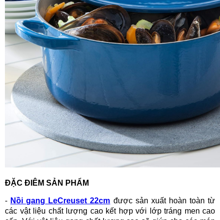
ĐẶC ĐIÊM SẢN PHẨM
-
Nồi gang LeCreuset 22cm
được sản xuất hoàn toàn từ
các vật liệu chất lượng cao kết hợp với lớp tráng men cao