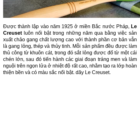
Được thành lập vào năm 1925 ở miền Bắc nước Pháp,
Le
Creuset
luôn nổi bật trong những năm qua bằng việc sản
xuất chảo gang chất lượng cao với thành phần cơ bản vẫn
là gang lỏng, thép và thủy tinh. Mỗi sản phẩm đều được làm
thủ công từ khuôn cát, trong đó sắt lỏng được đổ từ một cái
chén lớn, sau đó tiến hành các giai đoạn tráng men và làm
nguội trên ngọn lửa ở nhiệt độ rất cao, nhằm tạo ra lớp hoàn
thiện bền và có màu sắc nổi bật. dãy Le Creuset.