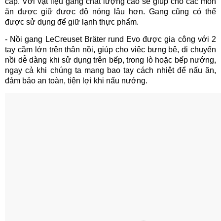
cấp. Với vật liệu gang chất lượng cao sẽ giúp cho các món
ăn được giữ được độ nóng lâu hơn.
Gang cũng có thể
được sử dụng để giữ lạnh thực phẩm.
- Nồi gang LeCreuset Bräter rund Evo được gia công với 2
tay cầm lớn trên thân nồi, giúp cho việc bưng bê, di chuyển
nồi dễ dàng khi sử dụng trên bếp, trong lò hoặc bếp nướng,
ngay cả khi chúng ta mang bao tay cách nhiệt để nấu ăn,
đảm bảo an toàn, tiện lợi khi nấu nướng.