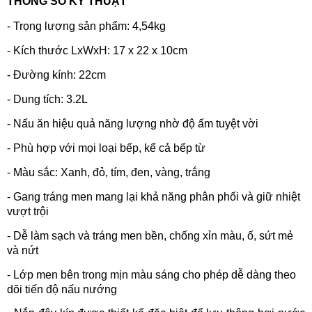
THÔNG SỐ KỸ THUẬT
- Trọng lượng sản phẩm: 4,54kg
- Kích thước LxWxH: 17 x 22 x 10cm
- Đường kính: 22cm
- Dung tích: 3.2L
- Nấu ăn hiệu quả năng lượng nhờ độ ấm tuyệt vời
- Phù hợp với mọi loại bếp, kể cả bếp từ
- Màu sắc: Xanh, đỏ, tím, đen, vàng, trắng
- Gang tráng men mang lại khả năng phân phối và giữ nhiệt
vượt trội
- Dễ làm sạch và tráng men bền, chống xỉn màu, ố, sứt mẻ
và nứt
- Lớp men bên trong mịn màu sáng cho phép dễ dàng theo
dõi tiến độ nấu nướng