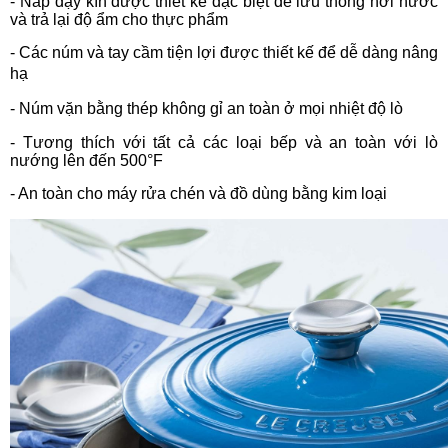
- Nắp đậy kín được thiết kế đặc biệt để lưu thông hơi nước
và trả lại độ ẩm cho thực phẩm
- Các núm và tay cầm tiện lợi được thiết kế để dễ dàng nâng
hạ
- Núm vặn bằng thép không gỉ an toàn ở mọi nhiệt độ lò
- Tương thích với tất cả các loại bếp và an toàn với lò
nướng lên đến 500°F
- An toàn cho máy rửa chén và đồ dùng bằng kim loại