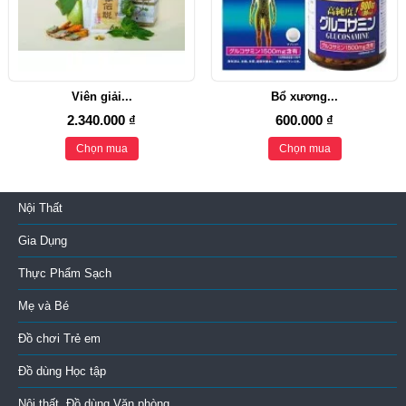
Viên giải...
Bổ xương...
2.340.000 ₫
600.000 ₫
Chọn mua
Chọn mua
Nội Thất
Gia Dụng
Thực Phẩm Sạch
Mẹ và Bé
Đồ chơi Trẻ em
Đồ dùng Học tập
Nội thất, Đồ dùng Văn phòng