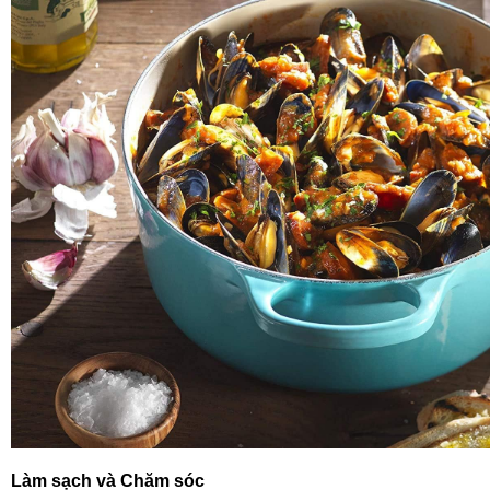
Làm sạch và Chăm sóc