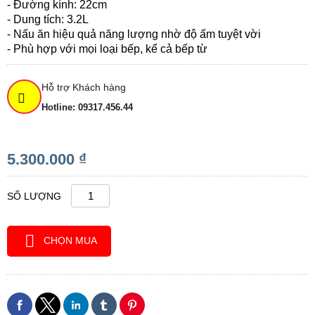
- Đường kính: 22cm
- Dung tích: 3.2L
- Nấu ăn hiệu quả năng lượng nhờ độ ấm tuyệt vời
- Phù hợp với mọi loại bếp, kể cả bếp từ
Hỗ trợ Khách hàng
Hotline: 09317.456.44
5.300.000 ₫
SỐ LƯỢNG
CHỌN MUA