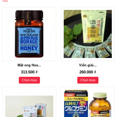
Mật ong Hoa...
Viên giải...
313.500 ₫
260.000 ₫
Chọn mua
Chọn mua