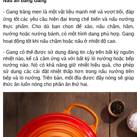
Nấu ăn bằng Gang
-
Gang tráng men là một vật liệu mạnh mẽ và vượt trội, đáp
ứng tốt các yêu cầu hiện đại trong chế biến và nấu nướng
thực phẩm. Cho dù bạn chọn để xào, nấu chậm, hầm,
nướng hoặc nướng bánh, có một hình dạng phù hợp. Gang
hoạt động tốt khi nấu chậm hoặc nấu ở nhiệt độ cao.
- Gang có thể được sử dụng đáng tin cậy trên bất kỳ nguồn
nhiệt nào, kể cả cảm ứng và với bất kỳ lò nướng hoặc bếp
nướng nào. Nó có khả năng giữ nhiệt hiệu quả, cho phép
sử dụng các cài đặt nhiệt thấp hơn trong nấu nướng trên
bếp và lò nướng. Trên bàn, một đĩa được đậy nóng sẽ giúp
thức ăn luôn nóng cho phần ăn thứ hai.