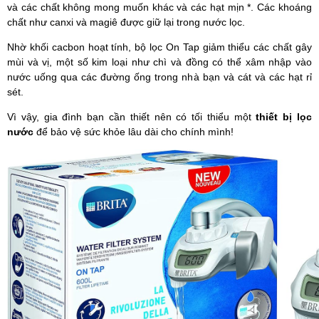
và các chất không mong muốn khác và các hạt mịn *. Các khoáng
chất như canxi và magiê được giữ lại trong nước lọc.
Nhờ khối cacbon hoạt tính, bộ lọc On Tap giảm thiểu các chất gây
mùi và vị, một số kim loại như chì và đồng có thể xâm nhập vào
nước uống qua các đường ống trong nhà bạn và cát và các hạt rỉ
sét.
Vì vậy, gia đình bạn cần thiết nên có tối thiểu một
thiết bị lọc
nước
để bảo vệ sức khỏe lâu dài cho chính mình!