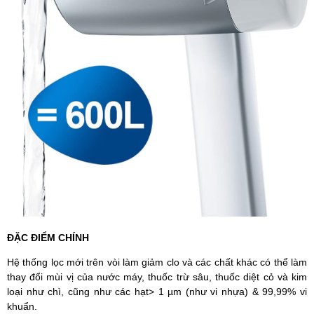
ĐẶC ĐIỂM CHÍNH
Hệ thống lọc mới trên vòi làm giảm clo và các chất khác có thể làm
thay đổi mùi vị của nước máy, thuốc trừ sâu, thuốc diệt cỏ và kim
loại như chì, cũng như các hạt> 1 µm (như vi nhựa) & 99,99% vi
khuẩn.