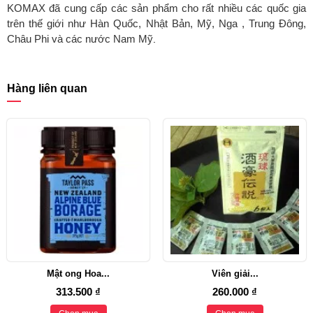
KOMAX đã cung cấp các sản phẩm cho rất nhiều các quốc gia
trên thế giới như Hàn Quốc, Nhật Bản, Mỹ, Nga , Trung Đông,
Châu Phi và các nước Nam Mỹ
.
Hàng liên quan
Mật ong Hoa...
Viên giải...
313.500 ₫
260.000 ₫