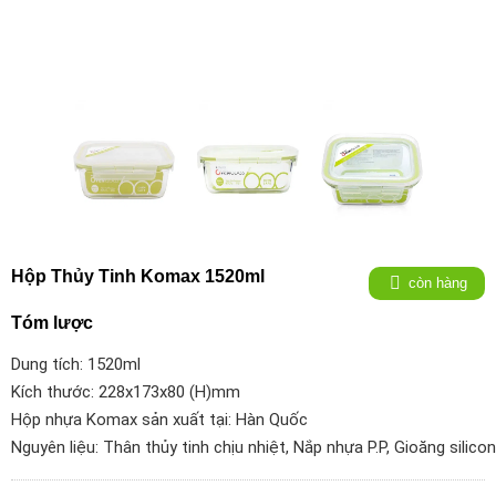
Hộp Thủy Tinh Komax 1520ml
còn hàng
Tóm lược
Dung tích: 1520ml
Kích thước: 228
x173x80
(H)mm
Hộp nhựa Komax sản xuất tại: Hàn Quốc
Nguyên liệu: Thân thủy tinh chịu nhiệt, Nắp nhựa P.P, Gioăng silico