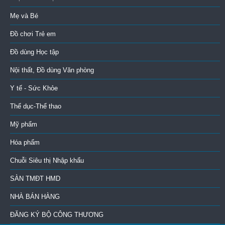
Mẹ và Bé
Đồ chơi Trẻ em
Đồ dùng Học tập
Nội thất, Đồ dùng Văn phòng
Y tế - Sức Khỏe
Thể dục-Thể thao
Mỹ phẩm
Hóa phẩm
Chuỗi Siêu thị Nhập khẩu
SÀN TMĐT HMD
NHÀ BÁN HÀNG
ĐĂNG KÝ BỘ CÔNG THƯƠNG