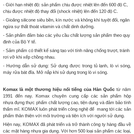
- Giới hạn nhiệt độ: sản phẩm chịu được nhiệt lên đến 600 độ C,
chịu được nhiệt độ thay đổi (shock nhiệt) lên đến 120 độ C.
- Gioăng silicone siêu bền, kín nước và không khí tuyệt đối, ngăn
ngừa sự thất thoát vitamin và chất dinh dưỡng.
- Sản phẩm đảm báo các yêu cầu chất lượng sản phẩm theo quy
định của Bộ Y tế.
- Sảm phẩm có thiết kế sáng tạo với tính năng chống trượt, tránh
rơi vỡ khi xếp chồng nhau.
- Hướng dẫn sử dụng: Sử dụng được trong tủ lạnh, lò vi sóng,
máy rửa bát đĩa. Mở nắp khi sử dụng trong lò vi sóng.
Komax là một thương hiệu nổi tiếng của Hàn Quốc
từ năm
1991 đến nay. Komax chuyên cung cấp các sản phẩm
hộp
nhựa đựng thực phẩm chất lượng cao, tiện dụng và đảm bảo tính
thẩm mĩ. KOMAX luôn phát triển công nghệ để mang tới các sản
phẩm thân thiện với môi trường và tiện ích với người sử dụng.
Hiện nay, KOMAX đã phát triển và trở thành công ty hàng đầu về
các mặt hàng nhựa gia dụng. Với hơn 500 loại sản phẩm các loại,