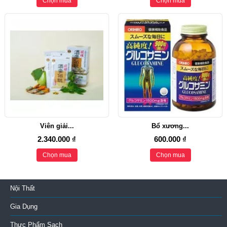
Chọn mua
Chọn mua
Viên giải...
Bổ xương...
2.340.000 ₫
600.000 ₫
Chọn mua
Chọn mua
Nội Thất
Gia Dụng
Thực Phẩm Sạch