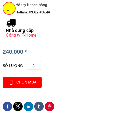
Hỗ trợ Khách hàng
Hotline: 09317.456.44
Nhà cung cấp
Công ty F-Home
240.000 ₫
SỐ LƯỢNG
CHỌN MUA