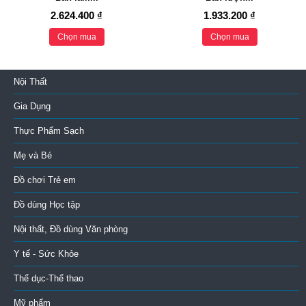
2.624.400 ₫
1.933.200 ₫
Chọn mua
Chọn mua
Nội Thất
Gia Dụng
Thực Phẩm Sạch
Mẹ và Bé
Đồ chơi Trẻ em
Đồ dùng Học tập
Nội thất, Đồ dùng Văn phòng
Y tế - Sức Khỏe
Thể dục-Thể thao
Mỹ phẩm