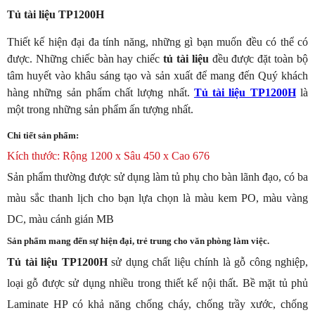
Tủ tài liệu TP1200H
Thiết kế hiện đại đa tính năng, những gì bạn muốn đều có thể có
được. Những chiếc bàn hay chiếc
tủ tài liệu
đều được đặt toàn bộ
tâm huyết vào khâu sáng tạo và sản xuất để mang đến Quý khách
hàng những sản phẩm chất lượng nhất.
Tủ tài liệu TP1200H
là
một trong những sản phẩm ấn tượng nhất.
Chi tiết sản phẩm:
Kích thước: Rộng 1200 x Sâu 450 x Cao 676
Sản phẩm thường được sử dụng làm tủ phụ cho bàn lãnh đạo, có ba
màu sắc thanh lịch cho bạn lựa chọn là màu kem PO, màu vàng
DC, màu cánh gián MB
Sản phẩm mang đến sự hiện đại, trẻ trung cho văn phòng làm việc.
Tủ tài liệu TP1200H
sử dụng chất liệu chính là gỗ công nghiệp,
loại gỗ được sử dụng nhiều trong thiết kế nội thất. Bề mặt tủ phủ
Laminate HP có khả năng chống cháy, chống trầy xước, chống