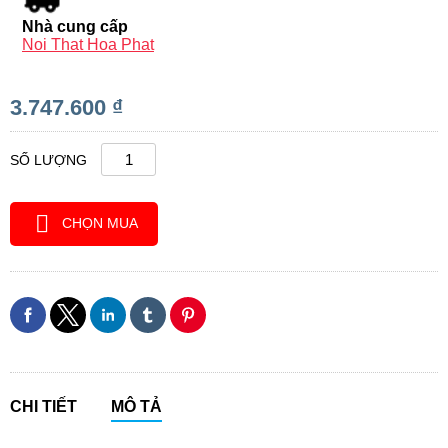
Nhà cung cấp
Noi That Hoa Phat
3.747.600 ₫
SỐ LƯỢNG
CHỌN MUA
CHI TIẾT
MÔ TẢ