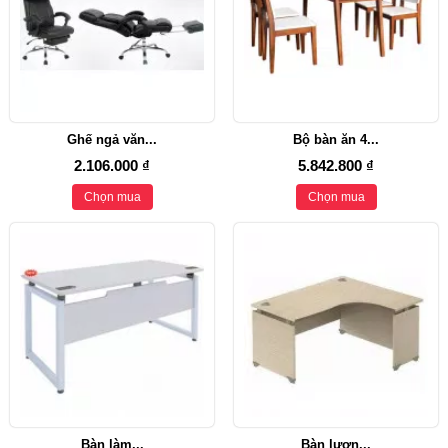
Ghế ngả văn...
Bộ bàn ăn 4...
2.106.000 ₫
5.842.800 ₫
Chọn mua
Chọn mua
Bàn làm...
Bàn lượn...