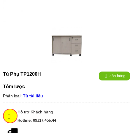
Tủ Phụ TP1200H
còn hàng
Tóm lược
Phân loại:
Tủ tài liệu
Hỗ trợ Khách hàng
Hotline: 09317.456.44