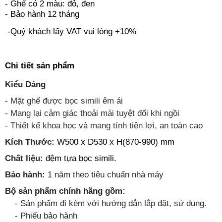
- Ghế có 2 màu: đỏ, đen
- Bảo hành 12 tháng
-Quý khách lấy VAT vui lòng +10%
Chi tiết sản phẩm
Kiểu Dáng
- Mặt ghế được bọc simili êm ái
- Mang lại cảm giác thoải mái tuyệt đối khi ngồi
- Thiết kế khoa học và mang tính tiện lợi, an toàn cao
Kích Thước:
W500 x D530 x H(870-990) mm
Chất liệu:
đệm tựa bọc simili
.
Bảo hành:
1 năm theo tiêu chuẩn nhà máy
Bộ sản phẩm chính hãng gồm:
- Sản phẩm đi kèm với hướng dẫn lắp đặt, sử dụng.
- Phiếu bảo hành