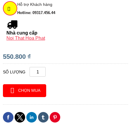
Hỗ trợ Khách hàng
Hotline: 09317.456.44
Nhà cung cấp
Noi That Hoa Phat
550.800 ₫
SỐ LƯỢNG
CHỌN MUA