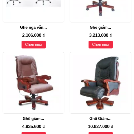
Ghế ngả văn...
Ghế giám...
2.106.000 ₫
3.213.000 ₫
Chọn mua
Chọn mua
Ghế giám...
Ghế Giám...
4.935.600 ₫
10.827.000 ₫