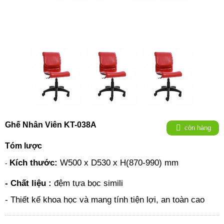
Ghế Nhân Viên KT-038A
còn hàng
Tóm lược
Kích thước:
W500 x D530 x H(870-990) mm
-
- Chất liệu
:
đệm tựa bọc simili
- Thiết kế khoa học và mang tính tiện lợi, an toàn cao