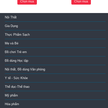
Chọn mua
Chọn mua
Nội Thất
Gia Dụng
Thực Phẩm Sạch
Mẹ và Bé
Đồ chơi Trẻ em
Đồ dùng Học tập
Nội thất, Đồ dùng Văn phòng
Y tế - Sức Khỏe
Thể dục-Thể thao
Mỹ phẩm
Hóa phẩm