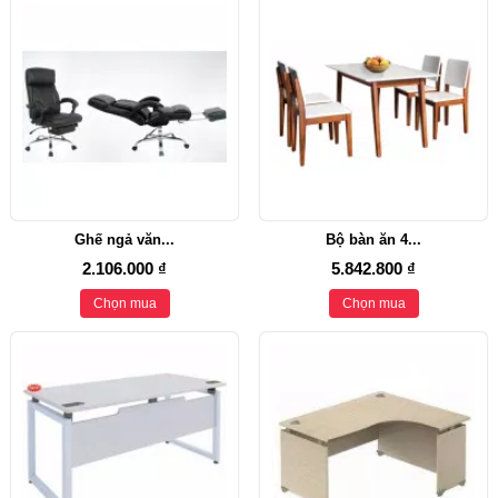
Ghế ngả văn...
Bộ bàn ăn 4...
2.106.000 ₫
5.842.800 ₫
Chọn mua
Chọn mua