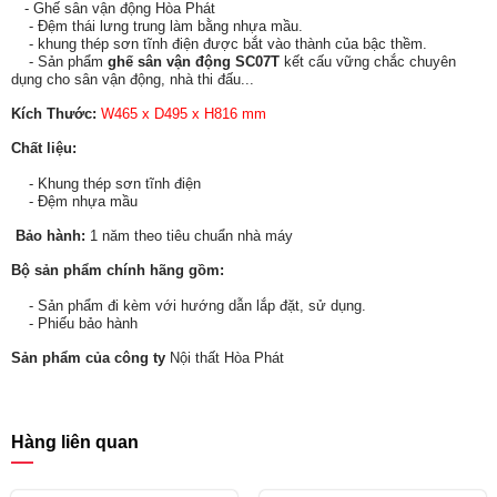
- Ghế sân vận động Hòa Phát
- Đệm thái lưng trung làm bằng nhựa mầu.
- khung thép sơn tĩnh điện được bắt vào thành của bậc thềm.
- Sản phẩm
ghế sân vận động SC07T
kết cấu vững chắc chuyên
dụng cho sân vận động, nhà thi đấu...
Kích Thước:
W465 x D495 x H816 mm
Chất liệu:
- Khung thép sơn tĩnh điện
- Đệm nhựa mầu
Bảo hành:
1 năm theo tiêu chuẩn nhà máy
Bộ sản phẩm chính hãng gồm:
- Sản phẩm đi kèm với hướng dẫn lắp đặt, sử dụng.
- Phiếu bảo hành
Sản phẩm của công ty
Nội thất Hòa Phát
Hàng liên quan