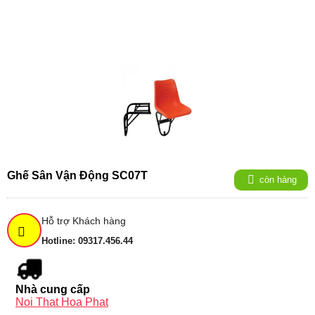
Ghế Sân Vận Động SC07T
còn hàng
Hỗ trợ Khách hàng
Hotline: 09317.456.44
Nhà cung cấp
Noi That Hoa Phat