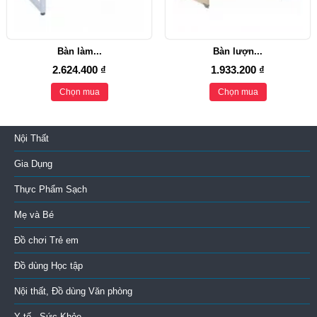
Bàn làm...
Bàn lượn...
2.624.400 ₫
1.933.200 ₫
Chọn mua
Chọn mua
Nội Thất
Gia Dụng
Thực Phẩm Sạch
Mẹ và Bé
Đồ chơi Trẻ em
Đồ dùng Học tập
Nội thất, Đồ dùng Văn phòng
Y tế - Sức Khỏe