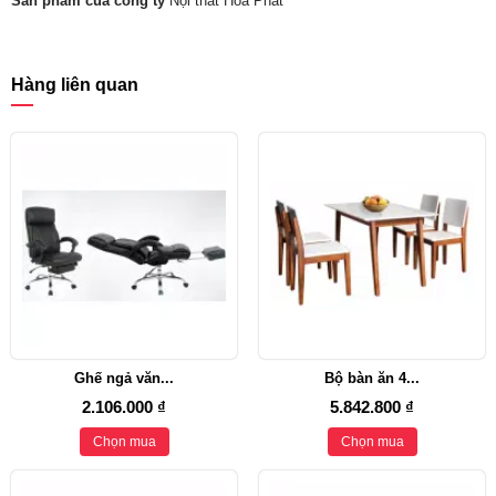
Sản phẩm của công ty
Nội thất Hòa Phát
Hàng liên quan
Ghế ngả văn...
Bộ bàn ăn 4...
2.106.000 ₫
5.842.800 ₫
Chọn mua
Chọn mua