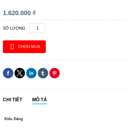
1.620.000 ₫
SỐ LƯỢNG
CHỌN MUA
CHI TIẾT
MÔ TẢ
Kiểu Dáng