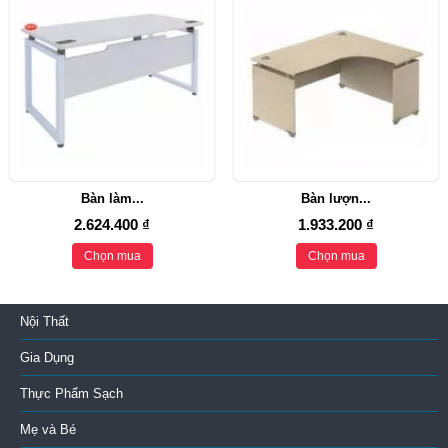
Bàn làm...
Bàn lượn...
2.624.400 ₫
1.933.200 ₫
Chọn mua
Chọn mua
Nội Thất
Gia Dụng
Thực Phẩm Sạch
Mẹ và Bé