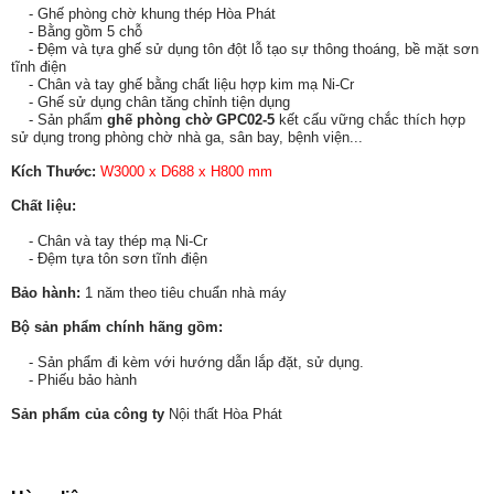
- Ghế phòng chờ khung thép Hòa Phát
- Bằng gồm 5 chỗ
- Đệm và tựa ghế sử dụng tôn đột lỗ tạo sự thông thoáng, bề mặt sơn
tĩnh điện
- Chân và tay ghế bằng chất liệu hợp kim mạ Ni-Cr
- Ghế sử dụng chân tăng chỉnh tiện dụng
- Sản phẩm
ghế phòng chờ GPC02-5
kết cấu vững chắc thích hợp
sử dụng trong phòng chờ nhà ga, sân bay, bệnh viện...
Kích Thước:
W3000 x D688 x H800 mm
Chất liệu:
- Chân và tay thép mạ Ni-Cr
- Đệm tựa tôn sơn tĩnh điện
Bảo hành:
1 năm theo tiêu chuẩn nhà máy
Bộ sản phẩm chính hãng gồm:
- Sản phẩm đi kèm với hướng dẫn lắp đặt, sử dụng.
- Phiếu bảo hành
Sản phẩm của công ty
N
ội thất Hòa Phát