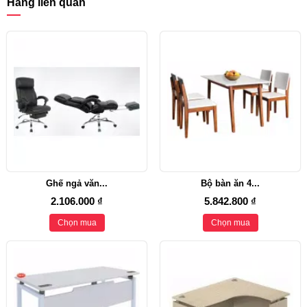
Hàng liên quan
Ghế ngả văn...
Bộ bàn ăn 4...
2.106.000 ₫
5.842.800 ₫
Chọn mua
Chọn mua