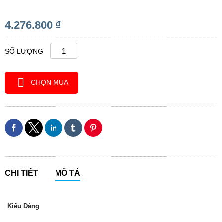
4.276.800 ₫
SỐ LƯỢNG
CHỌN MUA
CHI TIẾT
MÔ TẢ
Kiểu Dáng