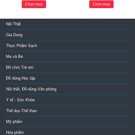
Chọn mua
Chọn mua
Nội Thất
Gia Dụng
Thực Phẩm Sạch
Mẹ và Bé
Đồ chơi Trẻ em
Đồ dùng Học tập
Nội thất, Đồ dùng Văn phòng
Y tế - Sức Khỏe
Thể dục-Thể thao
Mỹ phẩm
Hóa phẩm