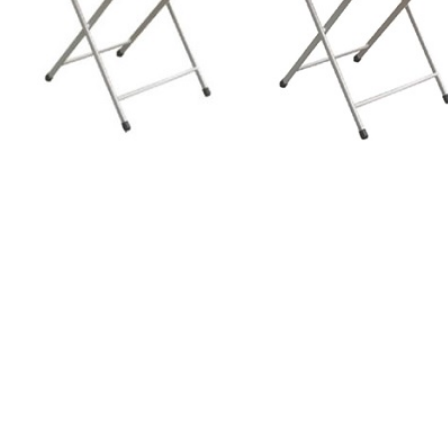
Bảng mã màu n