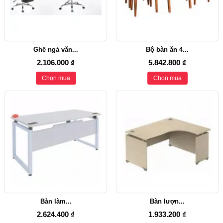
Ghế ngả văn...
Bộ bàn ăn 4...
2.106.000 ₫
5.842.800 ₫
Chọn mua
Chọn mua
Bàn làm...
Bàn lượn...
2.624.400 ₫
1.933.200 ₫