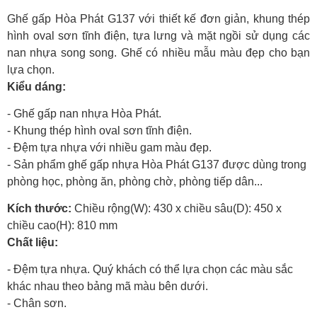
Ghế gấp Hòa Phát G137 với thiết kế đơn giản, khung thép
hình oval sơn tĩnh điện, tựa lưng và mặt ngồi sử dụng các
nan nhựa song song. Ghế có nhiều mẫu màu đẹp cho bạn
lựa chọn.
Kiểu dáng:
- Ghế gấp
nan nhựa Hòa Phát.
- Khung thép hình oval sơn tĩnh điện.
- Đệm tựa nhựa với nhiều gam màu đẹp.
- Sản phẩm ghế gấp nhựa Hòa Phát G137 được dùng trong
phòng học, phòng ăn, phòng chờ, phòng tiếp dân...
Kích thước:
Chiều rộng(W): 430 x chiều sâu(D): 450 x
chiều cao(H): 810 mm
Chất liệu:
- Đệm tựa nhựa.
Quý khách có thể lựa chọn các màu sắc
khác nhau theo bảng mã màu bên dưới.
- Chân sơn.