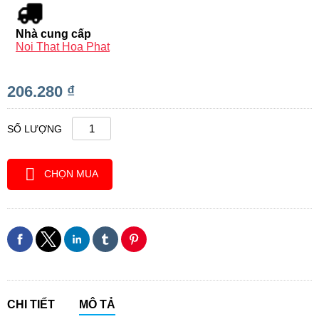
Nhà cung cấp
Noi That Hoa Phat
206.280 ₫
SỐ LƯỢNG
CHỌN MUA
CHI TIẾT
MÔ TẢ