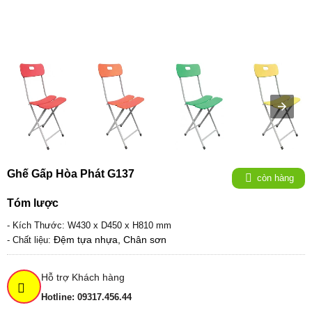
Ghế Gấp Hòa Phát G137
còn hàng
Tóm lược
- Kích Thước: W430 x D450 x H810 mm
Đệm tựa nhựa, Chân sơn
-
Chất liệu:
Hỗ trợ Khách hàng
Hotline: 09317.456.44