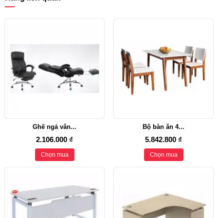
Ghế ngả văn...
Bộ bàn ăn 4...
2.106.000 ₫
5.842.800 ₫
Chọn mua
Chọn mua