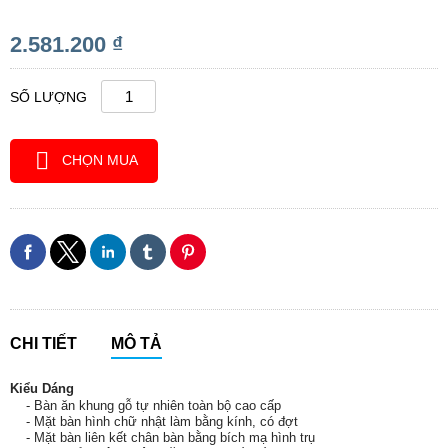
2.581.200 ₫
SỐ LƯỢNG
CHỌN MUA
CHI TIẾT
MÔ TẢ
Kiểu Dáng
- Bàn ăn khung gỗ tự nhiên toàn bộ cao cấp
- Mặt bàn hình chữ nhật làm bằng kính, có đợt
- Mặt bàn liên kết chân bàn bằng bích mạ hình trụ