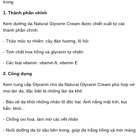
trong.
1. Thành phần chính
Kem dưỡng da Natural Glycerin Cream được chiết xuất từ các
thành phần chính:
- Thảo mộc tự nhiên: cây đàn hương, lô hội
- Tinh chất hoa hồng và glycerin tự nhiên
- Các loại vitamin: vitamin A, vitamin E
2. Công dụng
Kem cung cấp Glycerin cho da Natural Glycerin Cream phù hợp vớ
mọi làn da, đặc biệt là những làn da khô:
- Bảo vệ da khỏi những nhân tố độc hại: Ánh nắng mặt trời, bụi
bẩn, khói…
- Chống oxi hoá, làm mờ các vết nhăn
- Nuôi dưỡng da từ sâu bên trong, giúp da trắng hồng và mịn màng