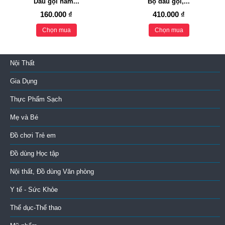
Dầu gội nam...
Bộ dầu gội,...
160.000 ₫
410.000 ₫
Chọn mua
Chọn mua
Nội Thất
Gia Dụng
Thực Phẩm Sạch
Mẹ và Bé
Đồ chơi Trẻ em
Đồ dùng Học tập
Nội thất, Đồ dùng Văn phòng
Y tế - Sức Khỏe
Thể dục-Thể thao