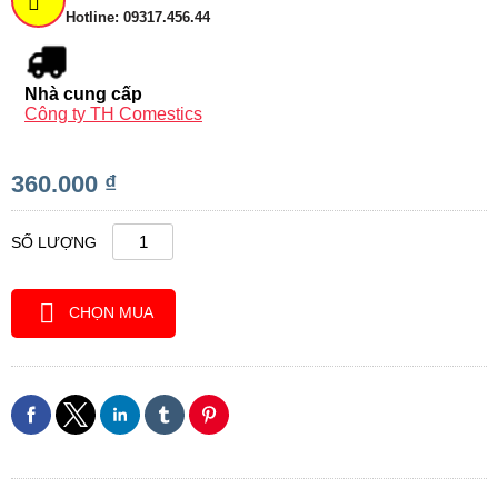
Hotline: 09317.456.44
Nhà cung cấp
Công ty TH Comestics
360.000 ₫
SỐ LƯỢNG
CHỌN MUA