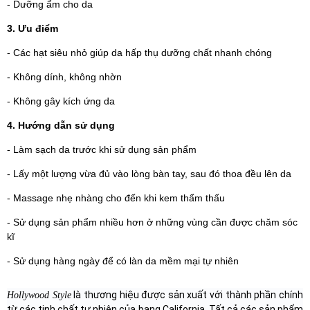
- Dưỡng ẩm cho da
3. Ưu điểm
- Các hạt siêu nhỏ giúp da hấp thụ dưỡng chất nhanh chóng
- Không dính, không nhờn
- Không gây kích ứng da
4. Hướng dẫn sử dụng
- Làm sạch da trước khi sử dụng sản phẩm
- Lấy một lượng vừa đủ vào lòng bàn tay, sau đó thoa đều lên da
- Massage nhẹ nhàng cho đến khi kem thẩm thấu
- Sử dụng sản phẩm nhiều hơn ở những vùng cần được chăm sóc
kĩ
- Sử dụng hàng ngày để có làn da mềm mại tự nhiên
là thương hiệu được sản xuất với thành phần chính
Hollywood Style
từ các tinh chất tự nhiên của bang California. Tất cả các sản phẩm