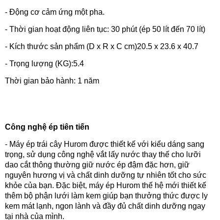
- Động cơ cảm ứng một pha.
- Thời gian hoạt động liên tục: 30 phút (ép 50 lít đến 70 lít)
- Kích thước sản phẩm (D x R x C cm)20.5 x 23.6 x 40.7
- Trọng lượng (KG):5.4
Thời gian bảo hành: 1 năm
Công nghệ ép tiên tiến
- Máy ép trái cây Hurom được thiết kế với kiểu dáng sang
trọng, sử dụng công nghệ vắt lấy nước thay thế cho lưỡi
dao cắt thông thường giữ nước ép đậm đặc hơn, giữ
nguyên hương vị và chất dinh dưỡng tự nhiên tốt cho sức
khỏe của bạn. Đặc biệt, máy ép Hurom thế hệ mới thiết kế
thêm bộ phận lưới làm kem giúp bạn thưởng thức được ly
kem mát lạnh, ngon lành và đầy đủ chất dinh dưỡng ngay
tại nhà của mình.