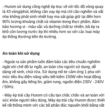
- Hurom sử dụng công nghệ ép trục vít với tốc độ vòng quay
là 43 vòng/phút, không cần xay ép mà chỉ cần nghiền và vắt
nhẹ không phát sinh nhiệt hay ma sát giúp giữ lại đến hơn
90% lượng khoáng chất và vitamin trong thực phẩm, đảm
bảo hương vị - màu sắc và dưỡng chất tự nhiên, bã ép ra
khô còn lượng nước ép thì nhiều hơn so với các loại máy
ép thông thường trên thị trường.
An toàn khi sử dụng
- Ngoài ra sản phẩm luôn đảm bảo các tiêu chuẩn nghiêm
ngặt với chế độ tự ngắt, an toàn cho người sử dụng, dễ
dàng vệ sinh, chùi rửa. Sử dụng mô tơ cảm ứng 1 pha với
mức tiêu thụ điện năng siêu tiết kiệm 150W nên hoạt động
êm, không gây tiếng ồn, giảm rung, nguồn điện 230V - 240V
/ 50Hz.
- Máy ép trái cây Hurom có cấu tạo chắc chắn và an toàn với
sức khỏe người tiêu dùng. Máy ép trái cây Hurom được thiết
kế rất thông minh với các bộ phận đúc nguyên khối bằng vật