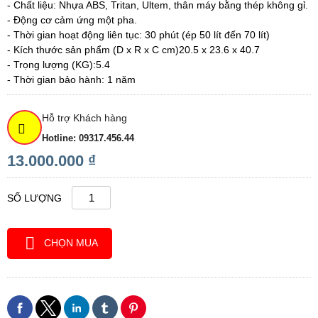
- Chất liệu: Nhựa ABS, Tritan, Ultem, thân máy bằng thép không gỉ.
- Động cơ cảm ứng một pha.
- Thời gian hoạt động liên tục: 30 phút (ép 50 lít đến 70 lít)
- Kích thước sản phẩm (D x R x C cm)20.5 x 23.6 x 40.7
- Trọng lượng (KG):5.4
- Thời gian bảo hành: 1 năm
Hỗ trợ Khách hàng
Hotline: 09317.456.44
13.000.000 ₫
SỐ LƯỢNG
CHỌN MUA