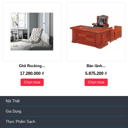
Ghế Rocking...
Bàn lãnh...
17.280.000 ₫
5.875.200 ₫
Chọn mua
Chọn mua
Nội Thất
Gia Dụng
Thực Phẩm Sạch