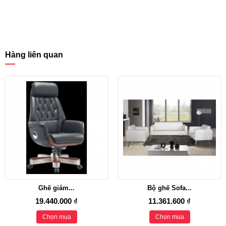
Hàng liên quan
Ghế giám...
Bộ ghế Sofa...
19.440.000 ₫
11.361.600 ₫
Chọn mua
Chọn mua