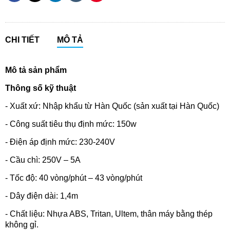
CHI TIẾT
MÔ TẢ
Mô tả sản phẩm
Thông số kỹ thuật
- Xuất xứ: Nhập khẩu từ Hàn Quốc (sản xuất tại Hàn Quốc)
- Công suất tiêu thụ định mức: 150w
- Điện áp định mức: 230-240V
- Cầu chì: 250V – 5A
- Tốc độ: 40 vòng/phút – 43 vòng/phút
- Dây điện dài: 1,4m
- Chất liệu: Nhựa ABS, Tritan, Ultem, thân máy bằng thép
không gỉ.