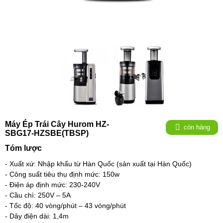
Máy Ép Trái Cây Hurom HZ-
còn hàng
SBG17-HZSBE(TBSP)
Tóm lược
- Xuất xứ: Nhập khẩu từ Hàn Quốc (sản xuất tại Hàn Quốc)
- Công suất tiêu thụ định mức: 150w
- Điện áp định mức: 230-240V
- Cầu chì: 250V – 5A
- Tốc độ: 40 vòng/phút – 43 vòng/phút
- Dây điện dài: 1,4m