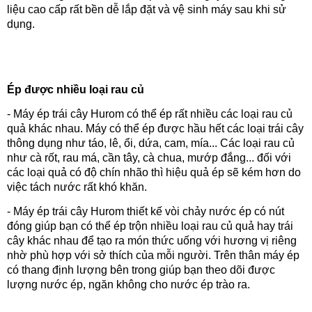
liệu cao cấp rất bền dễ lắp đặt và vệ sinh máy sau khi sử
dụng.
Ép được nhiều loại rau củ
- Máy ép trái cây Hurom có thể ép rất nhiều các loại rau củ
quả khác nhau. Máy có thể ép được hầu hết các loại trái cây
thông dụng như táo, lê, ổi, dứa, cam, mía... Các loại rau củ
như cà rốt, rau má, cần tây, cà chua, mướp đắng... đối với
các loại quả có độ chín nhão thì hiệu quả ép sẽ kém hơn do
việc tách nước rất khó khăn.
- Máy ép trái cây Hurom thiết kế vòi chảy nước ép có nút
đóng giúp bạn có thể ép trộn nhiều loại rau củ quả hay trái
cây khác nhau để tạo ra món thức uống với hương vị riêng
nhờ phù hợp với sở thích của mỗi người. Trên thân máy ép
có thang định lượng bên trong giúp bạn theo dõi được
lượng nước ép, ngăn không cho nước ép trào ra.