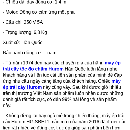
- Chiều dài dây động cơ: 1,4 m
- Motor: Động cơ cảm ứng một pha
- Cầu chì: 250 V 5A
- Trọng lượng: 6,8 Kg
Xuất xứ: Hàn Quốc
Bảo hành động cơ: 1 năm
- Từ năm 1974 đến nay các chuyên gia của hãng
máy ép
trái cây tốc độ chậm Hurom
Hàn Quốc luôn lắng nghe
khách hàng và liên tục cải tiến sản phẩm của mình để đáp
ứng nhu cầu ngày càng tăng của khách hàng. Chiếc
máy
ép trái cây Hurom
này cũng vậy. Sau khi được giới thiệu
trên thị trường Việt Nam sản phẩm luôn nhận được những
đánh giá rất tích cực, có đến 99% hài lòng về sản phẩm
này.
- Không dừng lại hay ngủ mê trong chiến thắng, máy ép trái
cây Hurom HG-SBE11 mẫu mới của năm 2016 đã được cải
tiến rất nhiều về động cơ, trục ép giúp sản phẩm bền hơn,