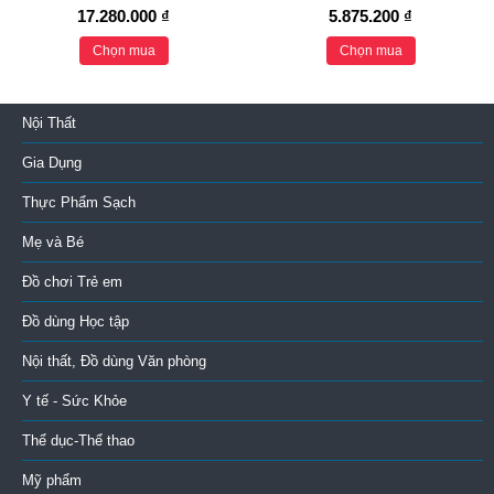
17.280.000 ₫
5.875.200 ₫
Chọn mua
Chọn mua
Nội Thất
Gia Dụng
Thực Phẩm Sạch
Mẹ và Bé
Đồ chơi Trẻ em
Đồ dùng Học tập
Nội thất, Đồ dùng Văn phòng
Y tế - Sức Khỏe
Thể dục-Thể thao
Mỹ phẩm