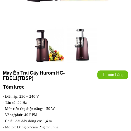
Máy Ép Trái Cây Hurom HG-
còn hàng
FBE11(TBSP)
Tóm lược
- Điện áp: 230 – 240 V
- Tần số: 50 Hz
- Mức tiêu thụ điện năng: 150 W
- Vòng/phút: 40 RPM
- Chiều dài dây động cơ: 1,4 m
- Motor: Động cơ cảm ứng một pha