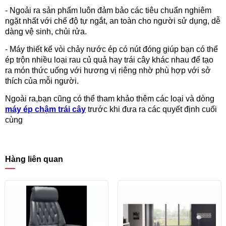
- Ngoải ra sản phẩm luôn đảm bảo các tiêu chuẩn nghiêm
ngặt nhất với chế độ tự ngắt, an toàn cho người sử dụng, dễ
dàng vệ sinh, chủi rửa.
- Máy thiết kế vòi chảy nước ép có nút đóng giúp bạn có thể
ép trộn nhiều loại rau củ quả hay trái cây khác nhau để tạo
ra món thức uống với hương vị riêng nhờ phù hợp với sở
thích của mỗi người.
Ngoài ra,bạn cũng có thể tham khảo thêm các loại và dòng
máy ép chậm trái cây
trước khi đưa ra các quyết định cuối
cùng
Hàng liên quan