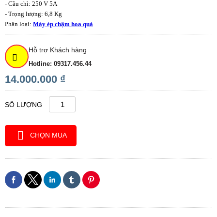
- Cầu chì: 250 V 5A
- Trọng lượng: 6,8 Kg
Phân loại:
Máy ép chậm hoa quả
Hỗ trợ Khách hàng
Hotline: 09317.456.44
14.000.000 ₫
SỐ LƯỢNG
CHỌN MUA