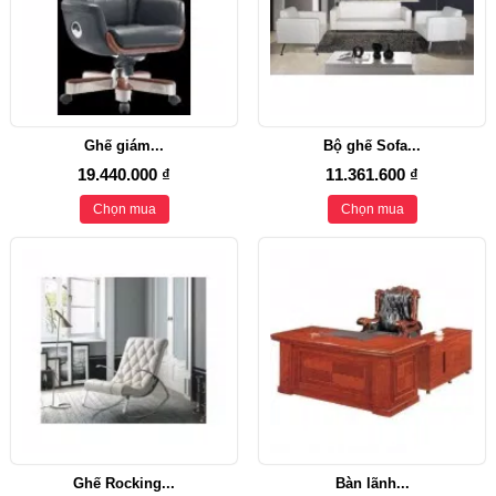
Ghế giám...
Bộ ghế Sofa...
19.440.000 ₫
11.361.600 ₫
Chọn mua
Chọn mua
Ghế Rocking...
Bàn lãnh...