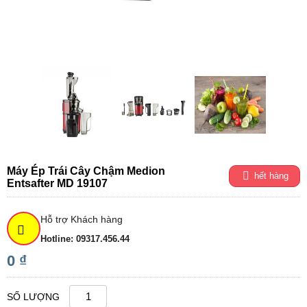
Máy Ép Trái Cây Chậm Medion
hết hàng
Entsafter MD 19107
Hỗ trợ Khách hàng
Hotline: 09317.456.44
0 ₫
SỐ LƯỢNG