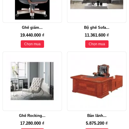
Ghế giám...
Bộ ghế Sofa...
19.440.000 ₫
11.361.600 ₫
Chọn mua
Chọn mua
Ghế Rocking...
Bàn lãnh...
17.280.000 ₫
5.875.200 ₫