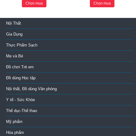
Chọn mua
Chọn mua
Nội Thất
Gia Dụng
Thực Phẩm Sạch
Mẹ và Bé
Đồ chơi Trẻ em
Đồ dùng Học tập
Nội thất, Đồ dùng Văn phòng
Y tế - Sức Khỏe
Thể dục-Thể thao
Mỹ phẩm
Hóa phẩm