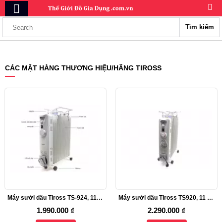
Tìm kiếm
CÁC MẶT HÀNG THƯƠNG HIỆU/HÃNG TIROSS
Máy sưởi dầu Tiross TS-924, 11 thanh sưởi, 2400W
Máy sưởi dầu Tiross TS920, 11 thanh, 2700W
1.990.000 ₫
2.290.000 ₫