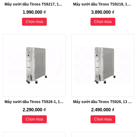
Máy sưởi dầu Tiross TS9217, 11 thanh
Máy sưởi dầu Tiross TS9218, 12 thanh, 2500W
1.990.000 ₫
3.890.000 ₫
Chọn mua
Chọn mua
Máy sưởi dầu Tiross TS926-1, 13 thanh sưởi, 2700W
Máy sưởi dầu Tiross TS926, 13 thanh sưởi, 2900W
2.290.000 ₫
2.490.000 ₫
Chọn mua
Chọn mua