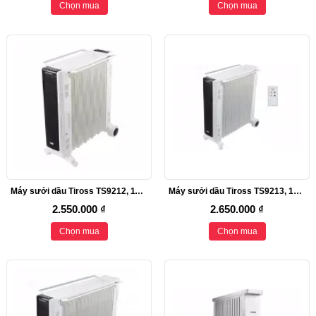
Chọn mua
Chọn mua
Máy sưởi dầu Tiross TS9212, 11 thanh sưởi, 2200W
Máy sưởi dầu Tiross TS9213, 13 thanh sưởi, 2500W
2.550.000 ₫
2.650.000 ₫
Chọn mua
Chọn mua