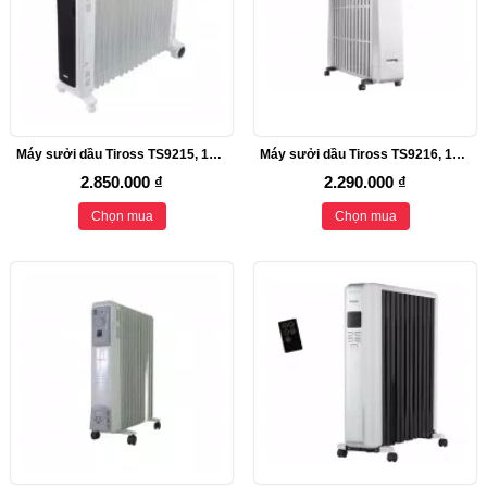
Máy sưởi dầu Tiross TS9215, 15 thanh sưởi, 2800W
Máy sưởi dầu Tiross TS9216, 13 thanh sưởi, 2200W
2.850.000 ₫
2.290.000 ₫
Chọn mua
Chọn mua