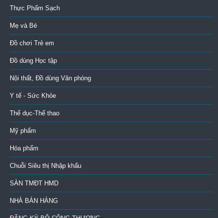
Thực Phẩm Sạch
Mẹ và Bé
Đồ chơi Trẻ em
Đồ dùng Học tập
Nội thất, Đồ dùng Văn phòng
Y tế - Sức Khỏe
Thể dục-Thể thao
Mỹ phẩm
Hóa phẩm
Chuỗi Siêu thị Nhập khẩu
SÀN TMĐT HMD
NHÀ BÁN HÀNG