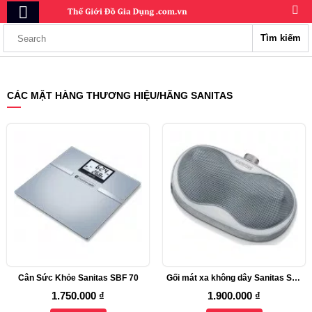
Tìm kiếm
CÁC MẶT HÀNG THƯƠNG HIỆU/HÃNG SANITAS
Cân Sức Khỏe Sanitas SBF 70
Gối mát xa không dây Sanitas Shiatsu SMG 515
1.750.000 ₫
1.900.000 ₫