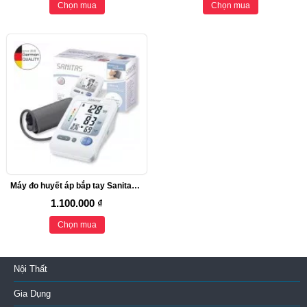
Chọn mua
Chọn mua
Máy đo huyết áp bắp tay Sanitas SBM 21
1.100.000 ₫
Chọn mua
Nội Thất
Gia Dụng