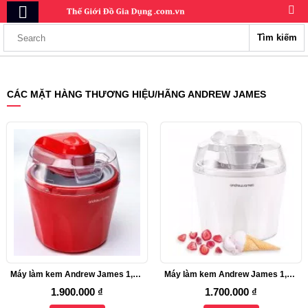
Tìm kiếm
CÁC MẶT HÀNG THƯƠNG HIỆU/HÃNG ANDREW JAMES
Máy làm kem Andrew James 1,45L
Máy làm kem Andrew James 1,45L, Trắng
1.900.000 ₫
1.700.000 ₫