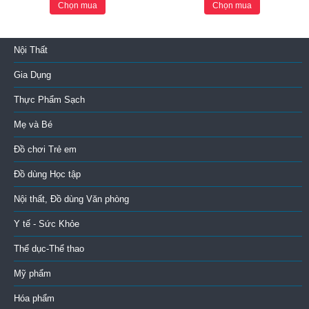
Chọn mua
Chọn mua
Nội Thất
Gia Dụng
Thực Phẩm Sạch
Mẹ và Bé
Đồ chơi Trẻ em
Đồ dùng Học tập
Nội thất, Đồ dùng Văn phòng
Y tế - Sức Khỏe
Thể dục-Thể thao
Mỹ phẩm
Hóa phẩm