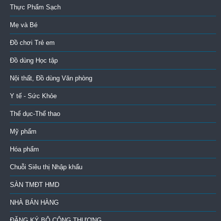
Thực Phẩm Sạch
Mẹ và Bé
Đồ chơi Trẻ em
Đồ dùng Học tập
Nội thất, Đồ dùng Văn phòng
Y tế - Sức Khỏe
Thể dục-Thể thao
Mỹ phẩm
Hóa phẩm
Chuỗi Siêu thị Nhập khẩu
SÀN TMĐT HMD
NHÀ BÁN HÀNG
ĐĂNG KÝ BỘ CÔNG THƯƠNG