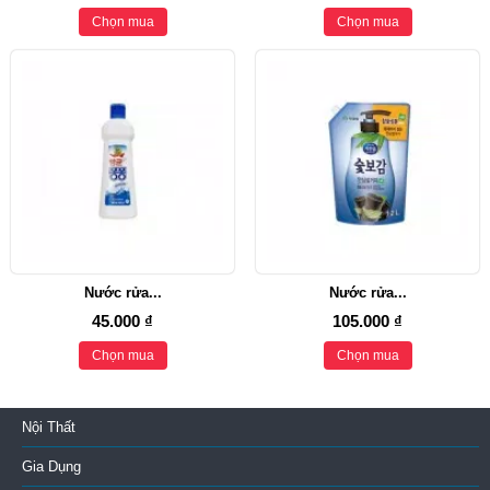
Chọn mua
Chọn mua
Nước rửa...
Nước rửa...
45.000 ₫
105.000 ₫
Chọn mua
Chọn mua
Nội Thất
Gia Dụng