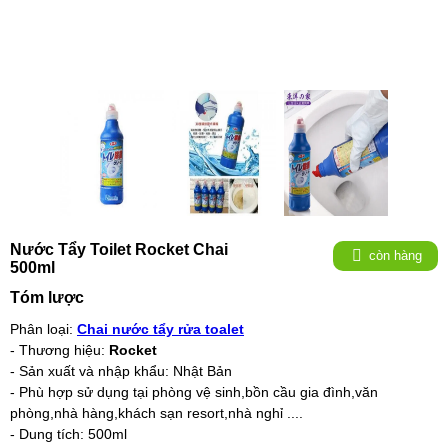
Nước Tẩy Toilet Rocket Chai
còn hàng
500ml
Tóm lược
Phân loại:
Chai nước tẩy rửa toalet
- Thương hiệu:
Rocket
- Sản xuất và nhập khẩu: Nhật Bản
- Phù hợp sử dụng tại phòng vệ sinh,bồn cầu gia đình,văn
phòng,nhà hàng,khách sạn resort,nhà nghỉ ....
- Dung tích: 500ml