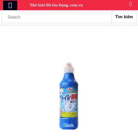
Tìm kiếm