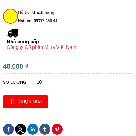
Hỗ trợ Khách hàng
Hotline: 09317.456.44
Nhà cung cấp
Công ty Cổ phần Mitra Việt Nam
48.000 ₫
SỐ LƯỢNG
CHỌN MUA