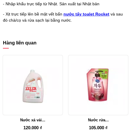
- Nhập khẩu trực tiếp từ Nhật. Sản xuất tại Nhật bản
- Xịt trực tiếp lên bề mặt vết bẩn
nước tẩy toalet Rocket
và sau
đó chà/cọ và rửa sạch lại bằng nước.
Hàng liên quan
Nước xả vải...
Nước rửa...
120.000 ₫
105.000 ₫