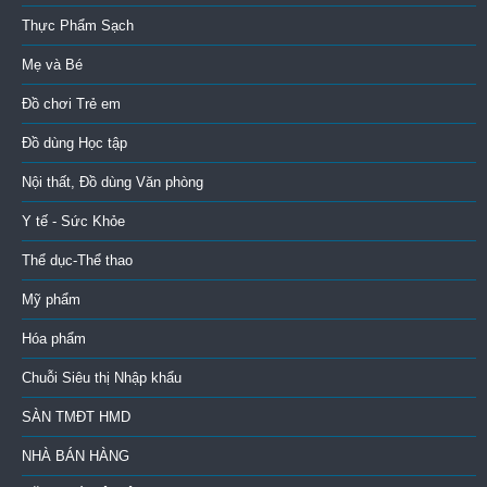
Thực Phẩm Sạch
Mẹ và Bé
Đồ chơi Trẻ em
Đồ dùng Học tập
Nội thất, Đồ dùng Văn phòng
Y tế - Sức Khỏe
Thể dục-Thể thao
Mỹ phẩm
Hóa phẩm
Chuỗi Siêu thị Nhập khẩu
SÀN TMĐT HMD
NHÀ BÁN HÀNG