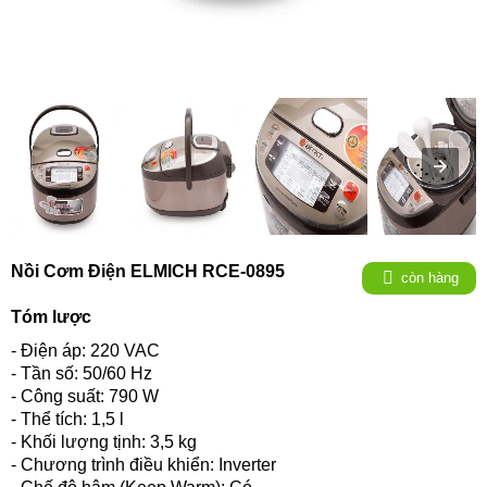
Nồi Cơm Điện ELMICH RCE-0895
còn hàng
Tóm lược
- Điện áp: 220 VAC
- Tần số: 50/60 Hz
- Công suất: 790 W
- Thể tích: 1,5 l
- Khối lượng tịnh: 3,5 kg
- Chương trình điều khiển: Inverter