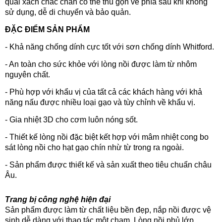
quai xách chắc chắn có thể thu gọn về phía sau khi không
sử dụng, dễ di chuyển và bảo quản.
ĐẶC ĐIỂM SẢN PHẨM
- Khả năng chống dính cực tốt với sơn chống dính Whitford.
- An toàn cho sức khỏe với lòng nồi được làm từ nhôm
nguyên chất.
- Phù hợp với khẩu vị của tất cả các khách hàng với khả
năng nấu được nhiều loại gạo và tùy chỉnh về khẩu vị.
- Gia nhiệt 3D cho cơm luôn nóng sốt.
- Thiết kế lòng nồi đặc biệt kết hợp với mâm nhiệt cong bo
sát lòng nồi cho hạt gạo chín nhừ từ trong ra ngoài.
- Sản phẩm được thiết kế và sản xuất theo tiêu chuẩn châu
Âu.
Trang bị công nghệ hiện đại
Sản phẩm được làm từ chất liệu bền đẹp, nắp nồi được vệ
sinh dễ dàng với thao tác một chạm. Lòng nồi phủ lớp