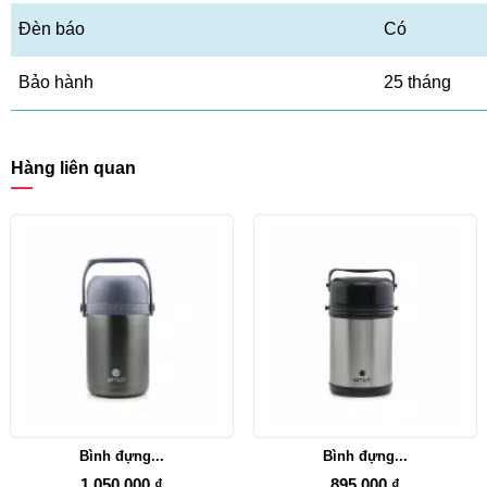
Đèn báo
Có
Bảo hành
25 tháng
Hàng liên quan
Bình đựng...
Bình đựng...
1.050.000 ₫
895.000 ₫