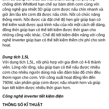
chống dính Whitford hạn chế sự bám dính cơm cùng với
công nghệ gia nhiệt 3D giúp cơm được nấu chín nhanh và
giữ ấm lâu khi cơm đã được nấu chín. Nồi có chức năng
thông minh. Nồi được cài đặt chế độ hẹn giờ giúp bạn có
thể kiểm soát được quá trình nấu của nồi một cách dễ dàng,
đồng thời giúp bạn có thể tiết kiệm được thời gian cho
những công việc khác. Chế độ tiết kiệm điện năng với công
nghệ Inverter giúp bạn có thể tiết kiệm thêm chi phí cho sinh
hoạt
.
Dung tích 1,5L
Với dung tích 1,5L, nồi phù hợp với gia đình có 4-6 thành
viên. Lòng nồi rộng, sâu giúp bạn có thể nấu được nhiều
cơm cho nhiều người dùng mà vẫn đảm bảo độ chín đều
thơm ngon cho cơm. Với công suất hoạt động lên đến
790W, sản phẩm giúp cơm được nấu nhanh hơn và giúp
bạn tiết kiệm được nhiều thời gian hơn.
Công nghệ inverter tiết kiệm điện
THÔNG S
Ố
KĨ THU
ẬT