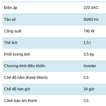
Điện áp
220 VAC
Tần số
50/60 Hz
Công suất
790 W
Thể tích
1,5 l
Khối lượng tịnh
3,5 kg
Chương trình điều khiển
Inverter
Chế độ hâm (Keep Warm)
Có
Chế độ hẹn giờ
24 giờ
Cảnh báo âm thanh
Có