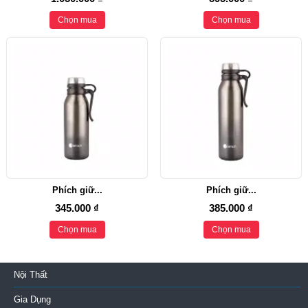
Chọn mua
Chọn mua
Phích giữ...
Phích giữ...
345.000 ₫
385.000 ₫
Chọn mua
Chọn mua
Nội Thất
Gia Dụng