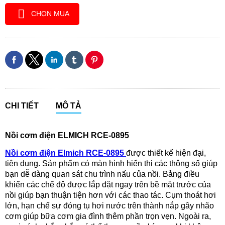
CHỌN MUA
CHI TIẾT
MÔ TẢ
Nồi cơm điệ
n
ELMICH RCE-0895
Nồi cơm điện Elmich RCE-0895
được thiết kế hiện đại,
tiện dụng. Sản phẩm có màn hình hiển thị các thông số giúp
bạn dễ dàng quan sát chu trình nấu của nồi. Bảng điều
khiển các chế độ được lắp đặt ngay trên bề mặt trước của
nồi giúp bạn thuận tiện hơn với các thao tác. Cụm thoát hơi
lớn, hạn chế sự đóng tụ hơi nước trên thành nắp gây nhão
cơm giúp bữa cơm gia đình thêm phần trọn vẹn. Ngoài ra,