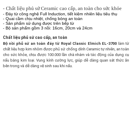
- Chất liệu phủ sứ Ceramic cao cấp, an toàn cho sức khỏe
- Đáy từ công nghệ Full Induction, tiết kiệm nhiên liệu tiêu thụ
- Quai cầm chịu nhiệt, chống bỏng an toàn
- Sản phẩm sử dụng được trên bếp từ
- Bộ sản phẩm gồm 3 nồi: 16cm, 20cm và 24cm
Chất liệu phủ sứ cao cấp, an toàn
Bộ nồi phủ sứ an toàn đáy từ Royal Classic Elmich EL-3700
làm từ
chất liệu hợp kim nhôm được phủ sứ chống dính Ceramic tự nhiên, an toàn
cho sức khỏe, chịu được 100.000 lần chà nhám và tác động của dụng cụ
nấu bằng kim loại. Vung kính cường lực, giúp dễ dàng quan sát thức ăn
bên trong và dễ dàng vệ sinh sau khi nấu.