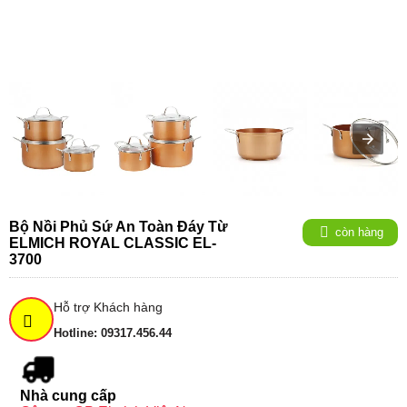
Bộ Nồi Phủ Sứ An Toàn Đáy Từ
còn hàng
ELMICH ROYAL CLASSIC EL-
3700
Hỗ trợ Khách hàng
Hotline: 09317.456.44
Nhà cung cấp