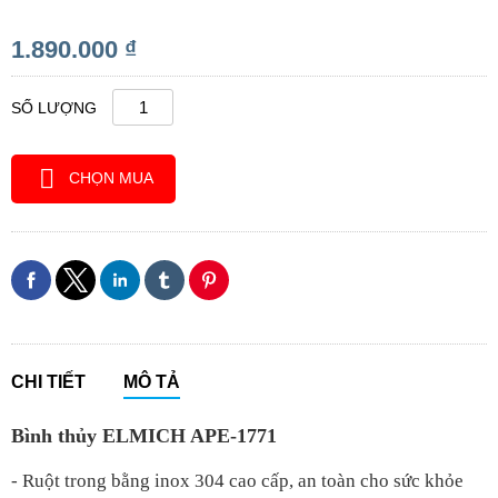
1.890.000 ₫
SỐ LƯỢNG
CHỌN MUA
CHI TIẾT
MÔ TẢ
Bình thủy ELMICH APE-1771
- Ruột trong bằng inox 304 cao cấp, an toàn cho sức khỏe