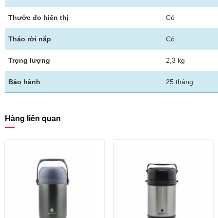
Thước đo hiển thị
Có
Tháo rời nắp
Có
Trọng lượng
2,3 kg
Bảo hành
25 tháng
Hàng liên quan