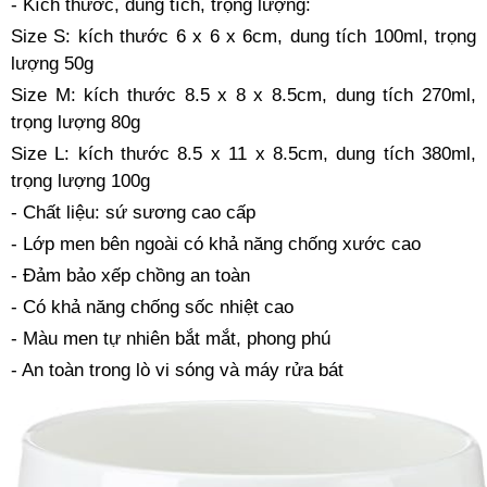
- Kích thước, dung tích, trọng lượng:
Size S: kích thước 6 x 6 x 6cm, dung tích 100ml, trọng
lượng 50g
Size M: kích thước 8.5 x 8 x 8.5cm, dung tích 270ml,
trọng lượng 80g
Size L: kích thước 8.5 x 11 x 8.5cm, dung tích 380ml,
trọng lượng 100g
- Chất liệu: sứ sương cao cấp
- Lớp men bên ngoài có khả năng chống xước cao
- Đảm bảo xếp chồng an toàn
- Có khả năng chống sốc nhiệt cao
- Màu men tự nhiên bắt mắt, phong phú
- An toàn trong lò vi sóng và máy rửa bát