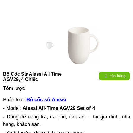
Bộ Cốc Sứ Alessi All Time
còn hàng
AGV29, 4 Chiếc
Tóm lược
Phân loại:
Bộ cốc sứ Alessi
- Model:
Alessi All-Time AGV29 Set of 4
- Dùng để uống trà, cà phê, ca cao,… tại gia đình, nhà
hàng, khách sạn.
- Kích thước, dung tích, trọng lượng: