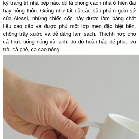
kỳ trang trí nhà bếp nào, dù là phong cách nhà ở hiện đại
hay nông thôn. Giống như tất cả các sản phẩm gốm sứ
của Alessi, những chiếc cốc này được làm bằng chất
liệu cao cấp và được phủ một lớp men đặc biệt bền,
chống trầy xước và dễ dàng làm sạch. Thíchh hợp cho
cả thức uống nóng và lạnh, do đó hoàn hảo để phục vụ
trà, cà phê, ca cao nóng.