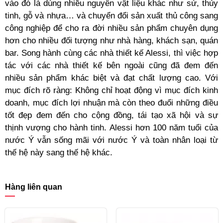
vào đó là dùng nhiều nguyên vật liệu khác như sứ, thủy
tinh, gỗ và nhựa… và chuyển đổi sản xuất thủ công sang
công nghiệp để cho ra đời nhiều sản phẩm chuyên dụng
hơn cho nhiều đối tượng như nhà hàng, khách sạn, quán
bar. Song hành cùng các nhà thiết kế Alessi, thì việc hợp
tác với các nhà thiết kế bên ngoài cũng đã đem đến
nhiều sản phẩm khác biệt và đạt chất lượng cao. Với
mục đích rõ ràng: Không chỉ hoạt động vì mục đích kinh
doanh, mục đích lợi nhuận mà còn theo đuổi những điều
tốt đẹp đem đến cho cộng đồng, tái tạo xã hội và sự
thịnh vượng cho hành tinh. Alessi hơn 100 năm tuổi của
nước Ý vẫn sống mãi với nước Ý và toàn nhân loại từ
thế hệ này sang thế hệ khác.
Hàng liên quan