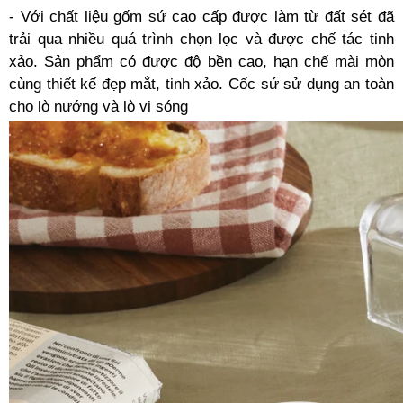
- Với chất liệu gốm sứ cao cấp được làm từ đất sét đã
trải qua nhiều quá trình chọn lọc và được chế tác tinh
xảo. Sản phẩm có được độ bền cao, hạn chế mài mòn
cùng thiết kế đẹp mắt, tinh xảo. Cốc sứ sử dụng an toàn
cho lò nướng và lò vi sóng