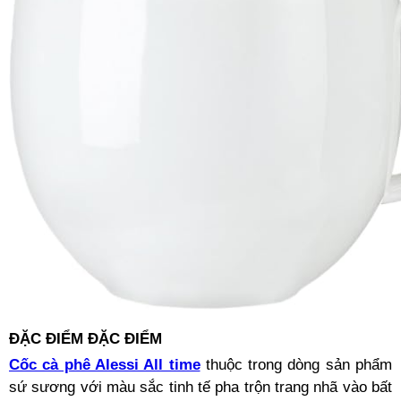
ĐẶC ĐIỂM ĐẶC ĐIỂM
Cốc cà phê Alessi All time
thuộc trong dòng sản phẩm
sứ sương với màu sắc tinh tế pha trộn trang nhã vào bất