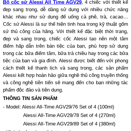
Bộ cốc sứ Alessi All Time AGV29
, 4 chiếc với thiết kế
đẹp sang trọng, dễ dàng sử dụng với nhiều chức năng
khác nhau như sử dụng để uống cà phê, trà, cacao…
Cốc sứ Alessi là sự thể hiện tinh hoa trong kỹ thuật gốm
sứ thủ công của hãng. Với thiết kế đặc biệt thời trang,
đẹp và sang trọng, chiếc cốc Alessi tạo nên một tâm
điểm hấp dẫn trên bàn tiệc của bạn, phù hợp sử dụng
trong các bữa điểm tâm, bữa trà chiều hay trong các bữa
tiệc của bạn và gia đình. Alessi được biết đến với phong
cách thiết kế thanh lịch và sang trọng, các sản phẩm
Alessi kết hợp hoàn hảo giữa nghề thủ công truyền thống
và công nghệ tiên tiến sẽ mang đến cho bạn những tác
phẩm độc đáo và tiện dụng.
THÔNG TIN SẢN PHẨM
- Model: Alessi All-Time AGV29/76 Set of 4 (100ml)
Alessi All-Time AGV29/78 Set of 4 (270ml)
Alessi All-Time AGV29/89 Set of 4 (380ml)