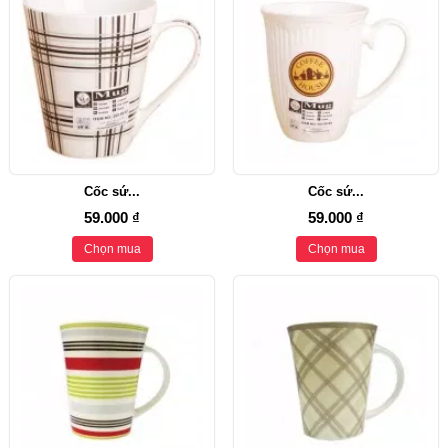
Cốc sứ...
Cốc sứ...
59.000 ₫
59.000 ₫
Chọn mua
Chọn mua