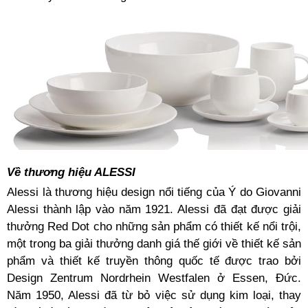
Về thương hiệu ALESSI
Alessi là thương hiệu design nổi tiếng của Ý do Giovanni
Alessi thành lập vào năm 1921. Alessi đã đạt được giải
thưởng Red Dot cho những sản phẩm có thiết kế nổi trội,
một trong ba giải thưởng danh giá thế giới về thiết kế sản
phẩm và thiết kế truyền thông quốc tế được trao bởi
Design Zentrum Nordrhein Westfalen ở Essen, Đức.
Năm 1950, Alessi đã từ bỏ việc sử dụng kim loại, thay