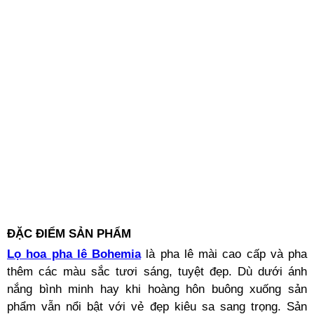
ĐẶC ĐIỂM SẢN PHẨM
Lọ hoa pha lê Bohemia
là pha lê mài cao cấp và pha
thêm các màu sắc tươi sáng, tuyệt đẹp. Dù dưới ánh
nắng bình minh hay khi hoàng hôn buông xuống sản
phẩm vẫn nổi bật với vẻ đẹp kiêu sa sang trọng. Sản