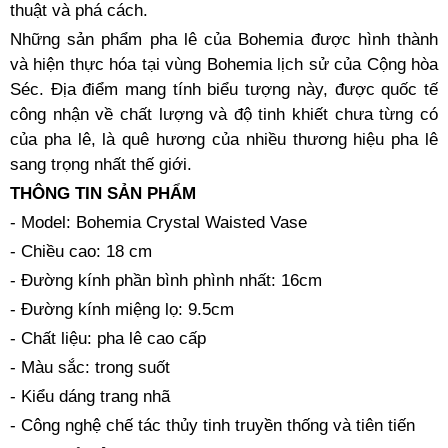
thuật và phá cách.
Những sản phẩm pha lê của Bohemia được hình thành
và hiện thực hóa tại vùng Bohemia lịch sử của Cộng hòa
Séc. Địa điểm mang tính biểu tượng này, được quốc tế
công nhận về chất lượng và độ tinh khiết chưa từng có
của pha lê, là quê hương của nhiều thương hiệu pha lê
sang trọng nhất thế giới.
THÔNG TIN SẢN PHẨM
- Model: Bohemia Crystal Waisted Vase
- Chiều cao: 18 cm
- Đường kính phần bình phình nhất: 16cm
- Đường kính miệng lọ: 9.5cm
- Chất liệu: pha lê cao cấp
- Màu sắc: trong suốt
- Kiểu dáng trang nhã
- Công nghệ chế tác thủy tinh truyền thống và tiên tiến