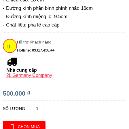
- Đường kính phần bình phình nhất: 16cm
- Đường kính miệng lọ: 9.5cm
- Chất liệu: pha lê cao cấp
Hỗ trợ Khách hàng
Hotline: 09317.456.44
Nhà cung cấp
2L Germany Company
500.000 ₫
SỐ LƯỢNG
CHỌN MUA