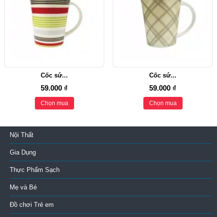
Cốc sứ...
Cốc sứ...
59.000 ₫
59.000 ₫
Chọn mua
Chọn mua
Nội Thất
Gia Dụng
Thực Phẩm Sạch
Mẹ và Bé
Đồ chơi Trẻ em