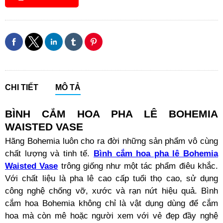
CHI TIẾT
MÔ TẢ
BÌNH CẮM HOA PHA LÊ BOHEMIA
WAISTED VASE
Hãng Bohemia luôn cho ra đời những sản phẩm vô cùng
chất lượng và tinh tế.
Bình cắm hoa pha lê Bohemia
Waisted Vase
trông giống như một tác phẩm điêu khắc.
Với chất liệu là pha lê cao cấp tuổi thọ cao, sử dụng
công nghệ chống vỡ, xước và rạn nứt hiệu quả. Bình
cắm hoa Bohemia không chỉ là vật dụng dùng để cắm
hoa mà còn mê hoặc người xem với vẻ đẹp đầy nghệ