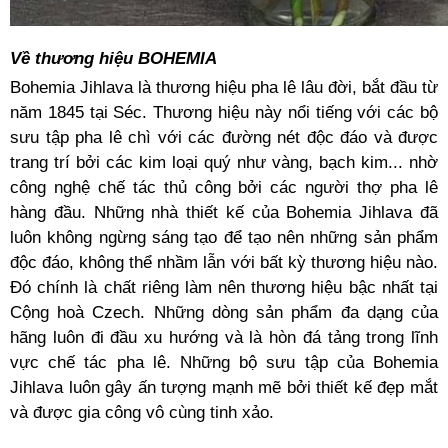
Về thương hiệu BOHEMIA
Bohemia Jihlava là thương hiệu pha lê lâu đời, bắt đầu từ
năm 1845 tại Séc. Thương hiệu này nổi tiếng với các bộ
sưu tập pha lê chì với các đường nét độc đáo và được
trang trí bởi các kim loại quý như vàng, bạch kim... nhờ
công nghệ chế tác thủ công bởi các người thợ pha lê
hàng đầu. Những nhà thiết kế của Bohemia Jihlava đã
luôn không ngừng sáng tạo để tạo nên những sản phẩm
độc đáo, không thể nhầm lẫn với bất kỳ thương hiệu nào.
Đó chính là chất riêng làm nên thương hiệu bậc nhất tại
Cộng hoà Czech. Những dòng sản phẩm đa dạng của
hãng luôn đi đầu xu hướng và là hòn đá tảng trong lĩnh
vực chế tác pha lê. Những bộ sưu tập của Bohemia
Jihlava luôn gây ấn tượng mạnh mẽ bởi thiết kế đẹp mắt
và được gia công vô cùng tinh xảo.