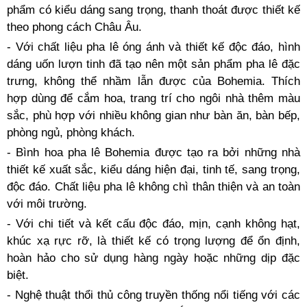
phẩm có kiểu dáng sang trọng, thanh thoát được thiết kế
theo phong cách Châu Âu.
- Với chất liệu pha lê óng ánh và thiết kế độc đáo, hình
dáng uốn lượn tinh đã tạo nên một sản phẩm pha lê đặc
trưng, không thể nhầm lẫn được của Bohemia. Thích
hợp dùng để cắm hoa, trang trí cho ngôi nhà thêm màu
sắc, phù hợp với nhiều không gian như bàn ăn, bàn bếp,
phòng ngủ, phòng khách.
- Bình hoa pha lê Bohemia được tạo ra bởi những nhà
thiết kế xuất sắc, kiểu dáng hiện đại, tinh tế, sang trọng,
độc đáo. Chất liệu pha lê không chì thân thiện và an toàn
với môi trường.
- Với chi tiết và kết cấu độc đáo, mịn, cạnh không hạt,
khúc xạ rực rỡ, là thiết kế có trọng lượng để ổn định,
hoàn hảo cho sử dụng hàng ngày hoặc những dịp đặc
biệt.
- Nghệ thuật thổi thủ công truyền thống nổi tiếng với các