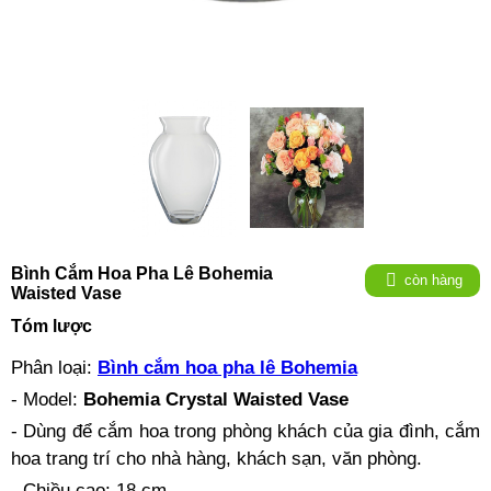
Bình Cắm Hoa Pha Lê Bohemia
còn hàng
Waisted Vase
Tóm lược
Phân loại:
Bình cắm hoa pha lê Bohemia
- Model:
Bohemia Crystal Waisted Vase
- Dùng để cắm hoa trong phòng khách của gia đình, cắm
hoa trang trí cho nhà hàng, khách sạn, văn phòng.
- Chiều cao: 18 cm