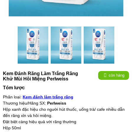
Kem Đánh Răng Làm Trắng Răng
còn hàng
Khử Mùi Hôi Miệng Perlweiss
Tóm lược
Phân loại:
Kem đánh làm trắng răng
Thương hiệu/Hãng SX:
Perlweiss
Hộp xanh đặc hiệu cho người hút thuốc, uống trà/ cafe nhiều dẫn
đến răng xỉn và hôi miệng.
Đặt biệt càng hiệu quả với răng thường
Hộp 50ml