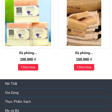
Xà phòng...
Xà phòng...
100.000 ₫
150.000 ₫
Chọn mua
Chọn mua
Nội Thất
Gia Dụng
Thực Phẩm Sạch
Mẹ và Bé