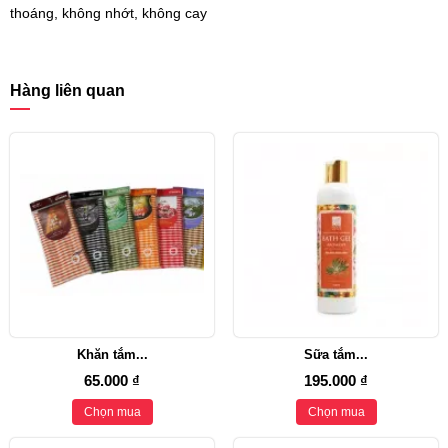
thoáng, không nhớt, không cay
Hàng liên quan
Khăn tắm...
Sữa tắm...
65.000 ₫
195.000 ₫
Chọn mua
Chọn mua