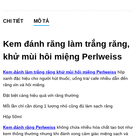
CHI TIẾT
MÔ TẢ
Kem đánh răng làm trắng răng,
khử mùi hôi miệng Perlweiss
Kem đánh làm trắng răng khử mùi hôi miệng Perlweiss
hộp
xanh đặc hiệu cho người hút thuốc, uống trà/ cafe nhiều dẫn đến
răng xỉn và hôi miệng.
Đặt biệt càng hiệu quả với răng thường
Mỗi lần chỉ cần dùng 1 lượng nhỏ cũng đủ làm sạch răng
Hộp 50ml
Kem đánh răng Perlweiss
không chứa nhiều hóa chất tạo bọt như
kem thông thường nhưng khi đánh xong cảm giác miệng sạch và