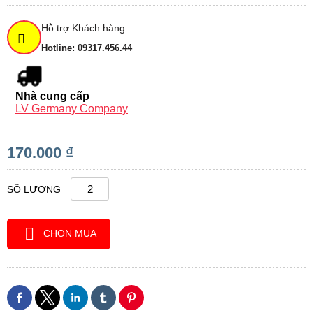
Hỗ trợ Khách hàng
Hotline: 09317.456.44
Nhà cung cấp
LV Germany Company
170.000 ₫
SỐ LƯỢNG
CHỌN MUA