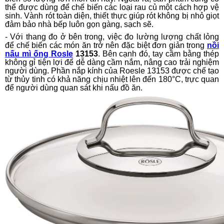
thể được dùng để chế biến các loại rau củ một cách hợp vệ
sinh. Vành rót toàn diện, thiết thực giúp rót không bị nhỏ giọt
đảm bảo nhà bếp luôn gọn gàng, sạch sẽ.
- Với thang đo ở bên trong, việc đo lường lượng chất lỏng
để chế biến các món ăn trở nên đặc biệt đơn giản trong
nồi
nấu mì ống Rosle
13153
. Bên cạnh đó, tay cầm bằng thép
không gỉ tiện lợi để dễ dàng cầm nắm, nâng cao trải nghiệm
người dùng. Phần nắp kính của Roesle 13153 được chế tạo
từ thủy tinh có khả năng chịu nhiệt lên đến 180°C, trực quan
để người dùng quan sát khi nấu đồ ăn.