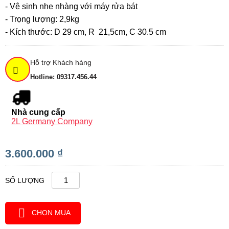
- Vệ sinh nhẹ nhàng với máy rửa bát
- Trọng lượng: 2,9kg
- Kích thước: D 29 cm, R
21,5cm, C 30.5 cm
Hỗ trợ Khách hàng
Hotline: 09317.456.44
Nhà cung cấp
2L Germany Company
3.600.000 ₫
SỐ LƯỢNG
CHỌN MUA