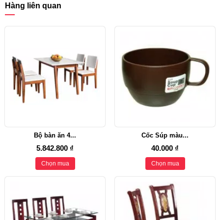
Hàng liên quan
Bộ bàn ăn 4...
Cốc Súp màu...
5.842.800 ₫
40.000 ₫
Chọn mua
Chọn mua