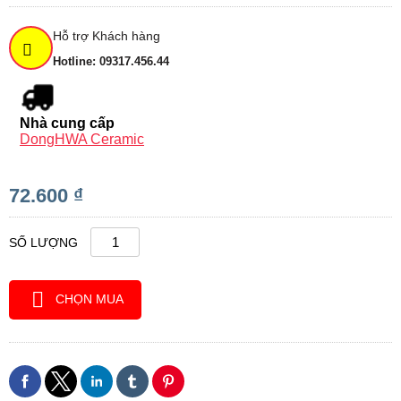
Hỗ trợ Khách hàng
Hotline: 09317.456.44
Nhà cung cấp
DongHWA Ceramic
72.600 ₫
SỐ LƯỢNG
CHỌN MUA