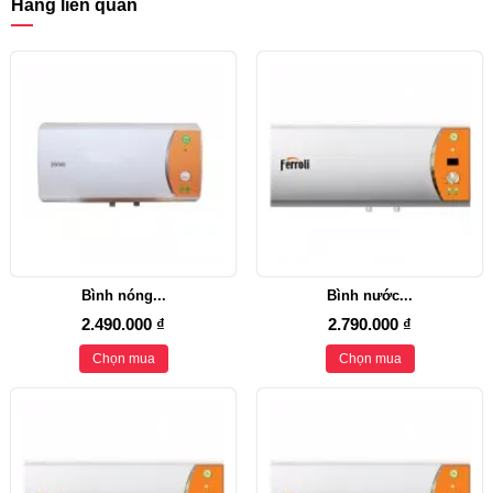
Hàng liên quan
Bình nóng...
Bình nước...
2.490.000 ₫
2.790.000 ₫
Chọn mua
Chọn mua