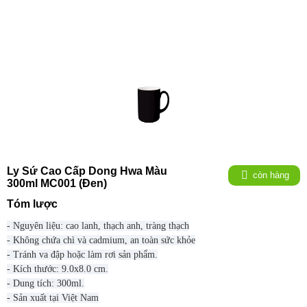
Ly Sứ Cao Cấp Dong Hwa Màu
còn hàng
300ml MC001 (Đen)
Tóm lược
- Nguyên liệu: cao lanh, thạch anh, tràng thạch
- Không chứa chì và cadmium, an toàn sức khỏe
- Tránh va đập hoặc làm rơi sản phẩm.
- Kích thước: 9.0x8.0 cm.
- Dung tích: 300ml.
- Sản xuất tại Việt Nam