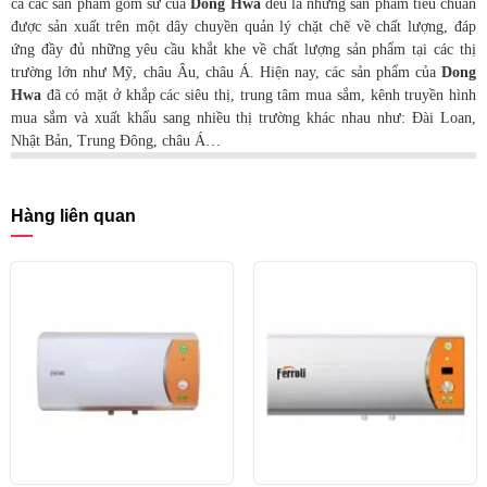
cả các sản phẩm gốm sứ của
Dong Hwa
đều là những sản phẩm tiêu chuẩn
được sản xuất trên một dây chuyền quản lý chặt chẽ về chất lượng, đáp
ứng đầy đủ những yêu cầu khắt khe về chất lượng sản phẩm tại các thị
trường lớn như Mỹ, châu Âu, châu Á. Hiện nay, các sản phẩm của
Dong
Hwa
đã có mặt ở khắp các siêu thị, trung tâm mua sắm, kênh truyền hình
mua sắm và xuất khẩu sang nhiều thị trường khác nhau như: Đài Loan,
Nhật Bản, Trung Đông, châu Á…
Hàng liên quan