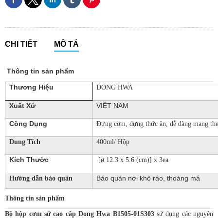
CHI TIẾT
MÔ TẢ
Thông tin sản phẩm
Thương Hiệu
DONG HWA
Xuất Xứ
VIỆT NAM
Công Dụng
Đựng cơm, đựng thức ăn, dễ dàng mang th
Dung Tích
400ml/ Hộp
Kích Thước
[ø 12.3 x 5.6 (cm)] x 3ea
Bảo quản nơi khô ráo, thoáng má
Hướng dẫn bảo quản
Thông tin sản phẩm
Bộ hộp cơm sứ cao cấp Dong Hwa B1505-01S303
sử dụng các nguyên