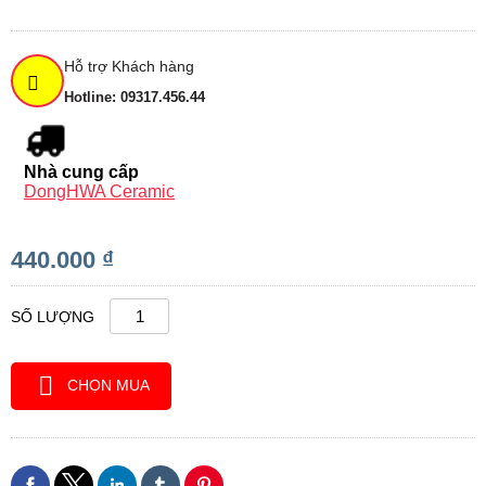
Hỗ trợ Khách hàng
Hotline: 09317.456.44
Nhà cung cấp
DongHWA Ceramic
440.000 ₫
SỐ LƯỢNG
CHỌN MUA