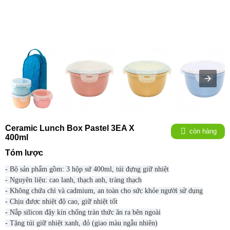
Ceramic Lunch Box Pastel 3EA X
còn hàng
400ml
Tóm lược
- Bộ sản phẩm gồm: 3 hộp sứ 400ml, túi đựng giữ nhiệt
- Nguyên liệu: cao lanh, thạch anh, tràng thạch
- Không chứa chì và cadmium, an toàn cho sức khỏe người sử dụng
- Chịu được nhiệt độ cao, giữ nhiệt tốt
- Nắp silicon đậy kín chống tràn thức ăn ra bên ngoài
- Tặng túi giữ nhiệt xanh, đỏ (giao màu ngẫu nhiên)