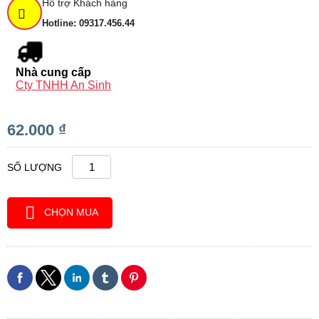
Hỗ trợ Khách hàng
Hotline: 09317.456.44
Nhà cung cấp
Cty TNHH An Sinh
62.000 ₫
SỐ LƯỢNG
CHỌN MUA