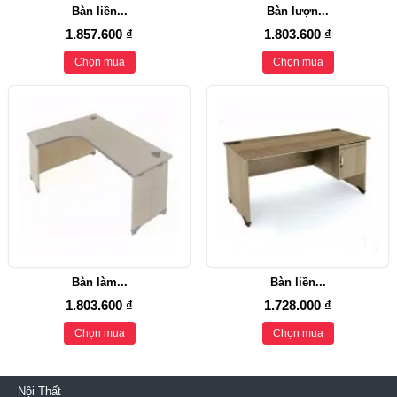
Bàn liền...
Bàn lượn...
1.857.600 ₫
1.803.600 ₫
Chọn mua
Chọn mua
Bàn làm...
Bàn liền...
1.803.600 ₫
1.728.000 ₫
Chọn mua
Chọn mua
Nội Thất