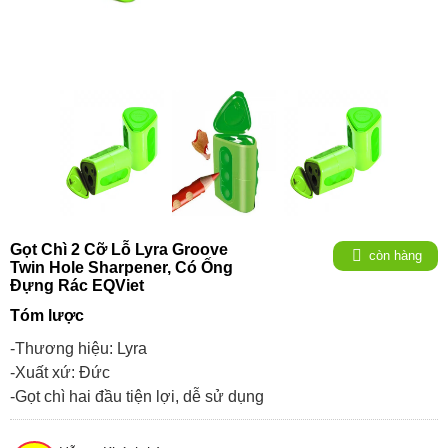
Gọt Chì 2 Cỡ Lỗ Lyra Groove
còn hàng
Twin Hole Sharpener, Có Ống
Đựng Rác EQViet
Tóm lược
-Thương hiệu: Lyra
-Xuất xứ: Đức
-Gọt chì hai đầu tiện lợi, dễ sử dụng