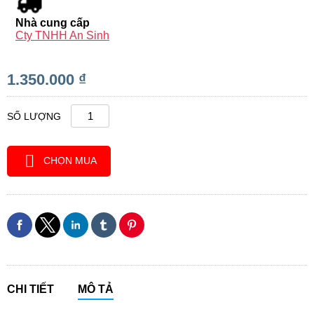
Nhà cung cấp
Cty TNHH An Sinh
1.350.000 ₫
SỐ LƯỢNG
CHỌN MUA
CHI TIẾT
MÔ TẢ