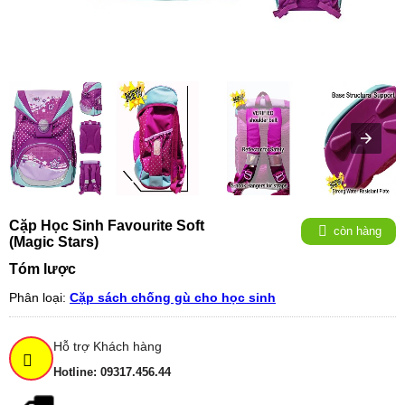
Cặp Học Sinh Favourite Soft
còn hàng
(Magic Stars)
Tóm lược
Phân loại:
Cặp sách chống gù cho học sinh
Hỗ trợ Khách hàng
Hotline: 09317.456.44