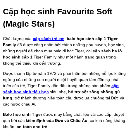
Cặp học sinh Favourite Soft
(Magic Stars)
Chất lượng của
cặp sách trẻ em
,
balo học sinh cấp 1 Tiger
Family
đã được công nhận bởi chính những phụ huynh, học sinh,
những người đã chọn mua balo đi học Tiger, coi
cặp sách ba lô
học sinh cấp 1
Tiger Family như một hành trang quan trọng
không thể thiếu khi đến trường.
Được thành lập từ năm 1972 và phải triển bởi những nỗ lực không
ngừng của những con người nhiệt huyết quan tâm đến sự phát
triển của trẻ, Tiger Family dẫn đầu trong những sản phẩm
cặp
sách học sinh tiểu học
siêu nhẹ,
hỗ trợ cột sống chống gù
lưng
, trở thành thương hiệu toàn cầu được ưa chuộng tại Đức và
các nước châu Âu
Balo học sinh Tiger
được may bằng chất liệu vải cao cấp, duyệt
qua bởi các
kiểm định của Đức và Châu Âu
, có khả năng kháng
khuẩn,
an toàn cho trẻ
.