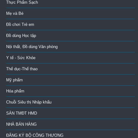
Thực Phẩm Sạch
Mẹ và Bé
Đồ chơi Trẻ em
Đồ dùng Học tập
Nội thất, Đồ dùng Văn phòng
Y tế - Sức Khỏe
Thể dục-Thể thao
Mỹ phẩm
Hóa phẩm
Chuỗi Siêu thị Nhập khẩu
SÀN TMĐT HMD
NHÀ BÁN HÀNG
ĐĂNG KÝ BỘ CÔNG THƯƠNG