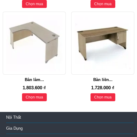
Chọn mua
Chọn mua
Bàn làm...
Bàn liền...
1.803.600 ₫
1.728.000 ₫
Chọn mua
Chọn mua
Nội Thất
Gia Dụng