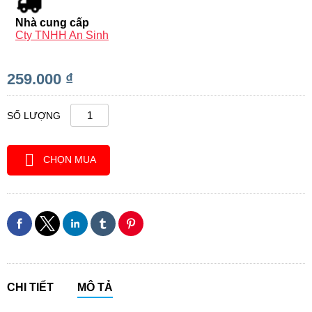
Nhà cung cấp
Cty TNHH An Sinh
259.000 ₫
SỐ LƯỢNG
CHỌN MUA
CHI TIẾT
MÔ TẢ