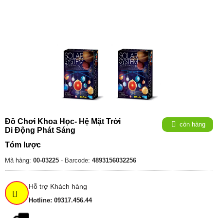
Đồ Chơi Khoa Học- Hệ Mặt Trời
còn hàng
Di Động Phát Sáng
Tóm lược
Mã hàng:
00-03225
- Barcode:
4893156032256
Hỗ trợ Khách hàng
Hotline: 09317.456.44