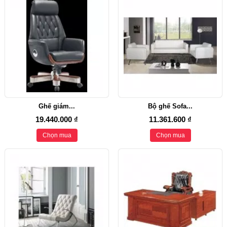
Ghế giám...
Bộ ghế Sofa...
19.440.000 ₫
11.361.600 ₫
Chọn mua
Chọn mua