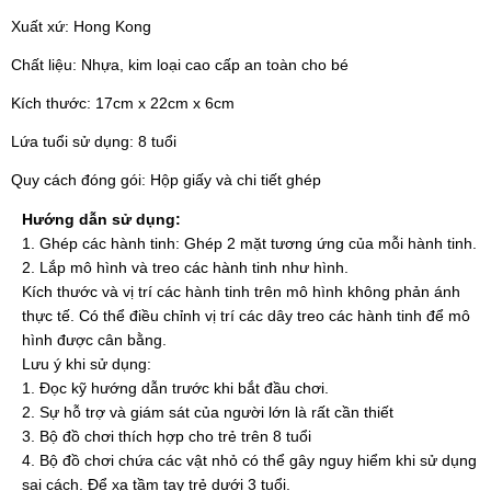
Xuất xứ: Hong Kong
Chất liệu: Nhựa, kim loại cao cấp an toàn cho bé
Kích thước: 17cm x 22cm x 6cm
Lứa tuổi sử dụng: 8 tuổi
Quy cách đóng gói: Hộp giấy và chi tiết ghép
Hướng dẫn sử dụng:
1. Ghép các hành tinh: Ghép 2 mặt tương ứng của mỗi hành tinh.
2. Lắp mô hình và treo các hành tinh như hình.
Kích thước và vị trí các hành tinh trên mô hình không phản ánh
thực tế. Có thể điều chỉnh vị trí các dây treo các hành tinh để mô
hình được cân bằng.
Lưu ý khi sử dụng:
1. Đọc kỹ hướng dẫn trước khi bắt đầu chơi.
2. Sự hỗ trợ và giám sát của người lớn là rất cần thiết
3. Bộ đồ chơi thích hợp cho trẻ trên 8 tuổi
4. Bộ đồ chơi chứa các vật nhỏ có thể gây nguy hiểm khi sử dụng
sai cách. Để xa tầm tay trẻ dưới 3 tuổi.