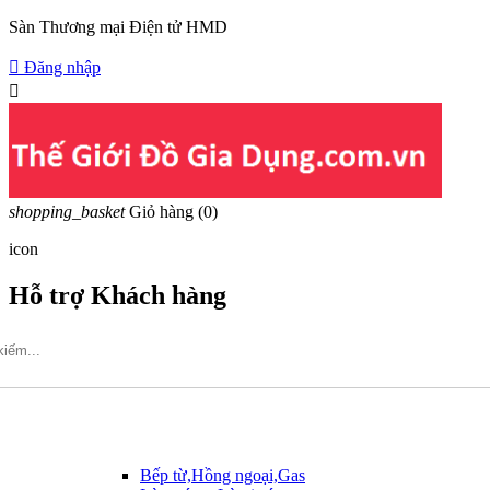
Sàn Thương mại Điện tử HMD

Đăng nhập

shopping_basket
Giỏ hàng
(0)
icon
Hỗ trợ Khách hàng
Hotline: 09317.456.44
Bếp từ,Hồng ngoại,Gas