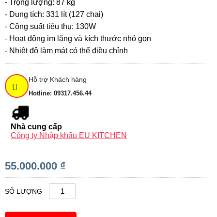
- Trọng lượng: 87 kg
- Dung tích: 331 lít (127 chai)
- Công suất tiêu thụ: 130W
- Hoạt động im lặng và kích thước nhỏ gọn
- Nhiệt độ làm mát có thể điều chỉnh
Hỗ trợ Khách hàng
Hotline: 09317.456.44
Nhà cung cấp
Công ty Nhập khẩu EU KITCHEN
55.000.000 ₫
SỐ LƯỢNG