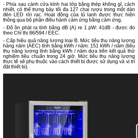
- Phía sau cánh cửa kính hai lớp bằng thép không gỉ, cách
nhiệt, có thể trưng bày tối đa 127 chai rượu trong một dàn
đèn LED rời rạc. Hoạt động của tủ lạnh được thực hiện
thông qua bộ phận điều hành cảm ứng bằng cảm ứng.
- Độ ồn phát ra tính bằng dB (A) re 1 pW: 41dB - được đo
theo Chỉ thị 86/594 / EEC.
- Cấp hiệu quả năng lượng loại B. Mức tiêu thụ năng lượng
hàng năm (AEC) tính bằng kWh / năm: 151 kWh / năm (tiêu
thụ năng lượng tính bằng kWh / năm dựa trên kết quả thử
nghiệm tiêu chuẩn trong 24 giờ. Mức tiêu thụ năng lượng
thực tế sẽ phụ thuộc vào cách thiết bị được sử dụng và vị trí
đặt thiết bị).