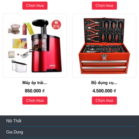
Chọn mua
Chọn mua
Máy ép trái...
Bộ dụng cụ...
850.000 ₫
4.500.000 ₫
Chọn mua
Chọn mua
Nội Thất
Gia Dụng