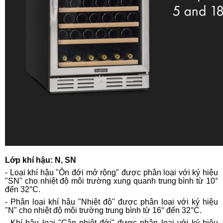
Lớp khí hậu: N, SN
- Loại khí hậu "Ôn đới mở rộng" được phân loại với ký hiệu
"SN" cho nhiệt độ môi trường xung quanh trung bình từ 10°
đến 32°C.
- Phân loại khí hậu "Nhiệt độ" được phân loại với ký hiệu
"N" cho nhiệt độ môi trường trung bình từ 16° đến 32°C.
- Khí hậu loại "Cận nhiệt đới" được phân loại với ký hiệu