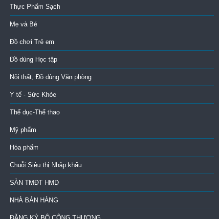
Thực Phẩm Sạch
Mẹ và Bé
Đồ chơi Trẻ em
Đồ dùng Học tập
Nội thất, Đồ dùng Văn phòng
Y tế - Sức Khỏe
Thể dục-Thể thao
Mỹ phẩm
Hóa phẩm
Chuỗi Siêu thị Nhập khẩu
SÀN TMĐT HMD
NHÀ BÁN HÀNG
ĐĂNG KÝ BỘ CÔNG THƯƠNG