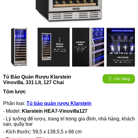
Tủ Bảo Quản Rượu Klarstein
còn hàng
Vinovilla, 331 Lít, 127 Chai
Tóm lược
Phân loại:
Tủ bảo quản rượu Klarstein
- Model:
Klarstein ‎HEA7-Vinovilla127
- Lý tưởng để rượu, trang trí trong gia đình, nhà hàng, khách
sạn, quầy bar
- Kích thước: 59,5 x 139,5,5 x 68 cm