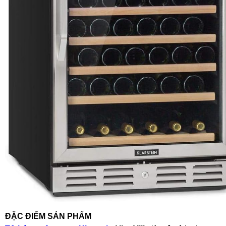
ĐẶC ĐIỂM SẢN PHẨM