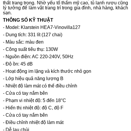
thất trang trọng. Nhờ yếu tố thẩm mỹ cao, tủ lạnh rượu cũng
lý tưởng để làm vật trang trí trong gia đình, nhà hàng, khách
sạn.
THÔNG SỐ KỸ THUẬT
- Model: Klarstein ‎HEA7-Vinovilla127
- Dung tích: 331 lít (127 chai)
- Màu sắc: màu đen
- Công suất tiêu thụ: 130W
- Nguồn điện: AC 220-240V, 50Hz
- Độ ồn: 45 dB
- Hoạt động im lặng và kích thước nhỏ gọn
- Lớp hiệu quả năng lượng B
- Nhiệt độ làm mát có thể điều chỉnh
- Cửa có tay nắm bên
- Phạm vi nhiệt độ: 5 đến 18°C
- Hiển thị nhiệt độ: độ C, độ F
- Cửa có tay nắm bên
- Điều chỉnh nhiệt độ làm mát
- Dễ lau chùi