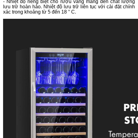
- Nhiệt độ riêng biệt cho rượu vang mang đến chất lượng
lưu trữ hoàn hảo. Nhiệt độ lưu trữ liên tục với cài đặt chính
xác trong khoảng từ 5 đến 18 ° C.