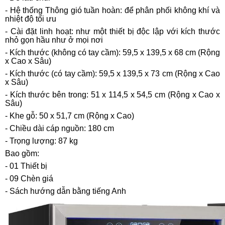
- Hệ thống Thông gió tuần hoàn: để phân phối không khí và
nhiệt độ tối ưu
- Cài đặt linh hoạt: như một thiết bị độc lập với kích thước
nhỏ gọn hầu như ở mọi nơi
- Kích thước (không có tay cầm): 59,5 x 139,5 x 68 cm (Rộng
x Cao x Sâu)
- Kích thước (có tay cầm): 59,5 x 139,5 x 73 cm (Rộng x Cao
x Sâu)
- Kích thước bên trong: 51 x 114,5 x 54,5 cm (Rộng x Cao x
Sâu)
- Khe gỗ: 50 x 51,7 cm (Rộng x Cao)
- Chiều dài cáp nguồn: 180 cm
- Trọng lượng: 87 kg
Bao gồm:
- 01 Thiết bị
- 09 Chèn giá
- Sách hướng dẫn bằng tiếng Anh