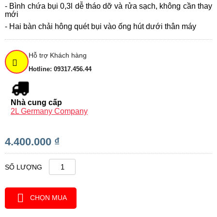
- Bình chứa bụi 0,3l dễ tháo dỡ và rửa sạch, không cần thay
mới
- Hai bàn chải hông quét bụi vào ống hút dưới thân máy
Hỗ trợ Khách hàng
Hotline: 09317.456.44
Nhà cung cấp
2L Germany Company
4.400.000 ₫
SỐ LƯỢNG
CHỌN MUA