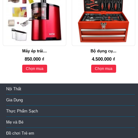
Máy ép trái...
Bộ dụng cụ...
850.000 ₫
4.500.000 ₫
Chọn mua
Chọn mua
Nội Thất
Gia Dụng
Thực Phẩm Sạch
Mẹ và Bé
Đồ chơi Trẻ em