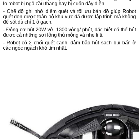
lo robot bị ngã cầu thang hay bị cuốn dây điện.
- Chế độ ghi nhớ điểm quét và tối ưu bản đồ giúp Robot
quét dọn được toàn bộ khu vực đã được lập trình mà không
để sót dù chỉ 1 ô gạch.
- Động cơ hút 20W với 1300 vòng/ phút, đặc biệt có thể hút
được cả những sợi lông thú mỏng và nhẹ li ti.
- Robot có 2 chổi quét cạnh, đảm bảo hút sạch bụi bẩn ở
các ngóc ngách khó tìm nhất.