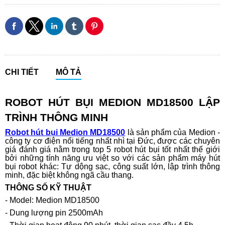
CHI TIẾT
MÔ TẢ
ROBOT HÚT BỤI MEDION MD18500 LẬP
TRÌNH THÔNG MINH
Robot hút bụi Medion MD18500
là sản phẩm của Medion -
công ty cơ điện nổi tiếng nhất nhì tại Đức, được các chuyên
giá đánh giá nằm trong top 5 robot hút bụi tốt nhất thế giới
bởi những tính năng ưu việt so với các sản phẩm máy hút
bụi robot khác: Tự dộng sạc, công suất lớn, lập trình thông
minh, đặc biệt không ngã cầu thang.
THÔNG SỐ KỸ THUẬT
- Model: Medion MD18500
- Dung lượng pin 2500mAh