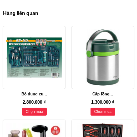
Hàng liên quan
Bộ dụng cụ...
Cặp lồng...
2.800.000 ₫
1.300.000 ₫
Chọn mua
Chọn mua