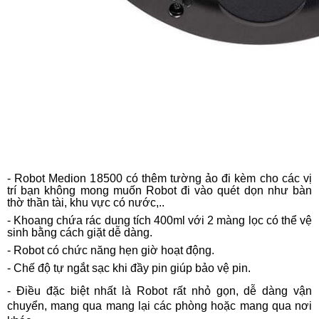
- Robot Medion 18500 có thêm tường ảo đi kèm cho các vị
trí bạn không mong muốn Robot đi vào quét dọn như bàn
thờ thần tài, khu vực có nước,..
- Khoang chứa rác dung tích 400ml với 2 màng lọc có thể vệ
sinh bằng cách giặt dễ dàng.
- Robot có chức năng hẹn giờ hoạt động.
- Chế độ tự ngắt sạc khi đầy pin giúp bảo vệ pin.
- Điều đặc biệt nhất là Robot rất nhỏ gọn, dễ dàng vận
chuyển, mang qua mang lại các phòng hoặc mang qua nơi