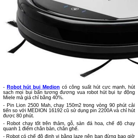
-
Robot hút bụi Medion
có công suất hút cực mạnh, hút
sạch mọi bụi bẩn tương đương vua robot hút bụi tự động
Miele mà giá chỉ bằng 40%.
- Pin Lion 2500 Mah, chạy 150m2 trong vòng 90 phút cải
tiến so với MEDION 16192 cũ sử dụng pin 2200A và chỉ hút
được 80 phút.
- Robot chạy tốt trên thảm, gỗ, sàn đá hoa, chế độ chạy
quanh 1 điểm chân bàn, chân ghế.
- Robot có chế độ định vị bằng laze nên bạn đừng bao giờ