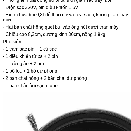
- Thời gian hoạt động 90 phút, thời gian sạc đầy 4,5h
- Điện sạc 220V, pin điều khiển 1.5V
- Bình chứa bụi 0,3l dễ tháo dỡ và rửa sạch, không cần thay
mới
- Hai bàn chải hông quét bụi vào ống hút dưới thân máy
- Chiều cao 8,3cm, đường kính 30cm, nặng 1,9kg
Phụ kiện
- 1 trạm sạc pin + 1 củ sạc
- 1 điều khiển từ xa + 2 pin
- 1 tường ảo + 2 pin
- 1 bộ lọc + 1 bộ dự phòng
- 2 bàn chải hông + 2 bàn chải dự phòng
- 1 bàn chải làm sạch robot