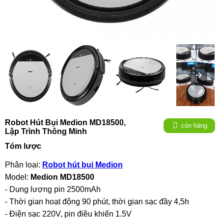
Robot Hút Bụi Medion MD18500,
còn hàng
Lập Trình Thông Minh
Tóm lược
Phân loại:
Robot hút bụi Medion
Model:
Medion MD18500
- Dung lượng pin 2500mAh
- Thời gian hoạt động 90 phút, thời gian sạc đầy 4,5h
- Điện sạc 220V, pin điều khiển 1.5V