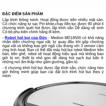
ĐẶC ĐIỂM SẢN PHẨM
Lập trình thông minh. Hoạt động được trên nhiều mặt sàn.
Có chức năng tự sạc Pin khỏe,chạy liên tục được 90 phút 4
chương trình quét hút được lập trình sẵn Dễ dàng vệ sinh
Có bộ phụ kiến chính hãng đi kèm.
-
Robot hút bụi của Đức
- Medion MD18500 có khả năng
nhận diện chướng ngại vật, tự quay đầu khi gặp chướng
ngại vật và không bao giờ ngã cầu thang với 3 sensor cảm
ứng linh hoạt. Bạn có thể đặt máy hút bụi robot Medion trên
bàn, trên ghế, robot sẽ hoạt động hiệu quả mà không bao
giờ bị rơi, thiết bị nhỏ gọn dễ dàng hút sạch bụi bẩn ở
những nơi ẩm thấp như gầm giường, gầm tủ.
- 4 chương trình hút bụi được lập trình sẵn, chức năng hẹn
giờ thông minh giúp bạn cài đặt lịch trình hút bụi theo ý
mình.