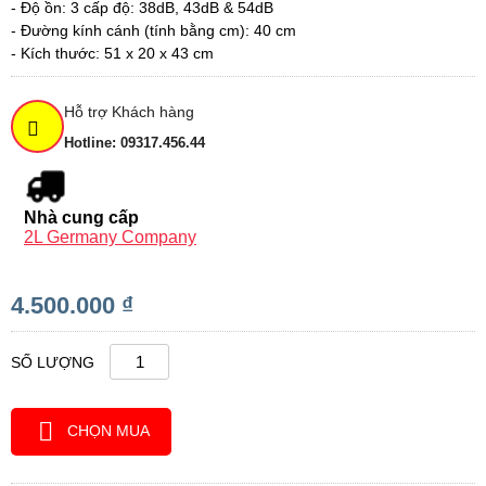
- Độ ồn: 3 cấp độ: 38dB, 43dB & 54dB
- Đường kính cánh (tính bằng cm): 40 cm
- Kích thước: 51 x 20 x 43 cm
Hỗ trợ Khách hàng
Hotline: 09317.456.44
Nhà cung cấp
2L Germany Company
4.500.000 ₫
SỐ LƯỢNG
CHỌN MUA