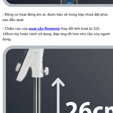
- Động cơ hoạt động êm ái, được bảo vệ trong hộp nhựa đặt phía
sau đầu quạt.
- Chiều cao của
quạt cây Rowenta
thay đổi linh hoạt từ 115-
145cm tùy hoàn cảnh sử dụng, đáp ứng tốt hơn nhu cầu của người
dùng.