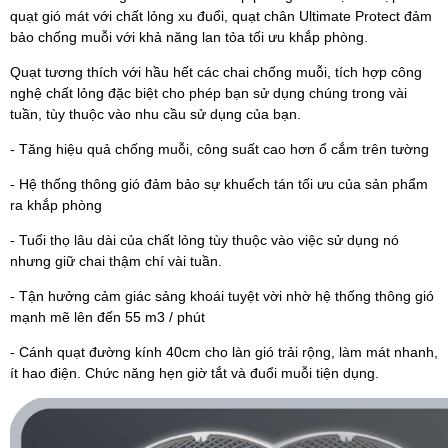
quạt gió mát với chất lỏng xu đuổi, quạt chân Ultimate Protect đảm
bảo chống muỗi với khả năng lan tỏa tối ưu khắp phòng.
Quạt tương thích với hầu hết các chai chống muỗi, tích hợp công
nghệ chất lỏng đặc biệt cho phép bạn sử dụng chúng trong vài
tuần, tùy thuộc vào nhu cầu sử dụng của bạn.
- Tăng hiệu quả chống muỗi, công suất cao hơn ổ cắm trên tường
- Hệ thống thông gió đảm bảo sự khuếch tán tối ưu của sản phẩm
ra khắp phòng
- Tuổi thọ lâu dài của chất lỏng tùy thuộc vào việc sử dụng nó
nhưng giữ chai thậm chí vài tuần.
- Tận hưởng cảm giác sảng khoái tuyệt vời nhờ hệ thống thông gió
mạnh mẽ lên đến 55 m3 / phút
- Cánh quạt đường kính 40cm cho làn gió trải rộng, làm mát nhanh,
ít hao điện. Chức năng hẹn giờ tắt và đuổi muỗi tiện dụng.