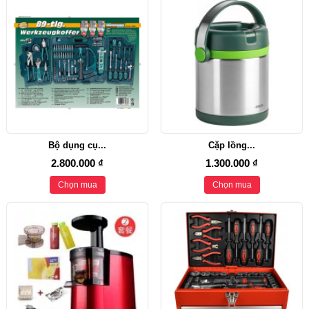
Bộ dụng cụ...
Cặp lồng...
2.800.000 ₫
1.300.000 ₫
Chọn mua
Chọn mua