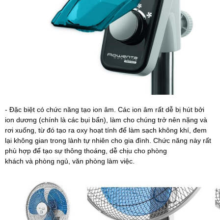
- Đặc biệt có chức năng tạo ion âm. Các ion âm rất dễ bị hút bởi
ion dương (chính là các bụi bẩn), làm cho chúng trở nên nặng và
rơi xuống, từ đó tạo ra oxy hoạt tính để làm sạch không khí, đem
lại không gian trong lành tự nhiên cho gia đình. Chức năng này rất
phù hợp để tạo sự thông thoáng, dễ chịu
cho phòng
khách
và
phòng ngủ
,
văn phòng làm việc.