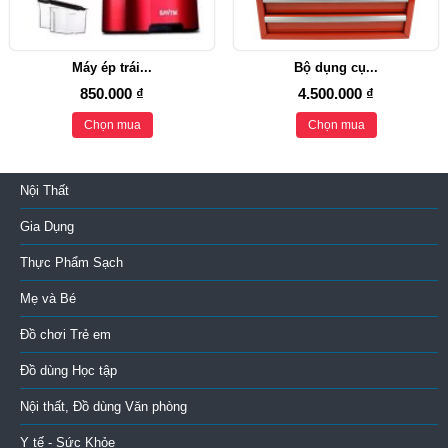
Máy ép trái...
Bộ dụng cụ...
850.000 ₫
4.500.000 ₫
Chọn mua
Chọn mua
Nội Thất
Gia Dụng
Thực Phẩm Sạch
Mẹ và Bé
Đồ chơi Trẻ em
Đồ dùng Học tập
Nội thất, Đồ dùng Văn phòng
Y tế - Sức Khỏe