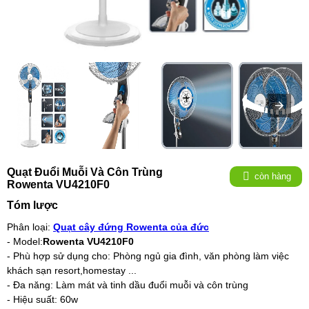
Quạt Đuổi Muỗi Và Côn Trùng
còn hàng
Rowenta VU4210F0
Tóm lược
Phân loại:
Quạt cây đứng Rowenta của đức
- Model:
Rowenta VU4210F0
- Phù hợp sử dụng cho: Phòng ngủ gia đình, văn phòng làm việc
khách sạn resort,homestay ...
- Đa năng:
Làm mát và
tinh dầu đuổi muỗi và côn trùng
- Hiệu suất: 60w