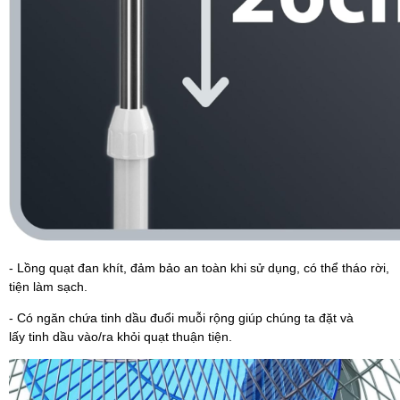
- Lồng quạt đan khít, đảm bảo an toàn khi sử dụng, có thể tháo rời,
tiện làm sạch.
- Có ngăn chứa
tinh dầu đuổi muỗi
rộng giúp chúng ta đặt và
lấy
tinh dầu
vào/ra khỏi quạt thuận tiện.