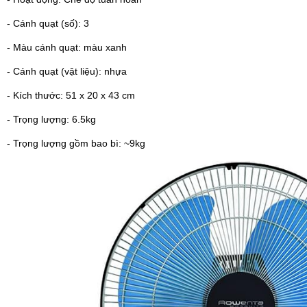
- Cánh quạt (số): 3
- Màu cánh quạt: màu xanh
- Cánh quạt (vật liệu): nhựa
- Kích thước: 51 x 20 x 43 cm
- Trọng lượng: 6.5kg
- Trọng lượng gồm bao bì: ~9kg