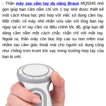
- Thân
máy xay cầm tay đa năng Braun
MQ5245 nhỏ
gọn giúp bạn cầm nắm chỉ với 1 tay nhờ được thiết kế
một cách khoa học phù hợp với việc sử dụng cầm tay.
Một chiếc cổ máy nhỏ nhắn vừa vặn với lòng bạn tay
ngay tại vị trí tay cầm và điều chỉnh tốc độ, giúp bạn dễ
dàng cầm nắm một cách chắc chắn chỉ với một tay.
Ngoài ra, thân máy còn bọc lớp cao su non mềm mại
nhằm tạo cảm giác thoải mái cho người sử dụng cũng
như chống trơn trượt khi xay trong trường hợp tay của
bạn bị ướt.