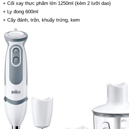
+ Cối xay thực phẩm lớn 1250ml (kèm 2 lưỡi dao)
+ Ly đong 600ml
+ Cây đánh, trộn, khuấy trứng, kem