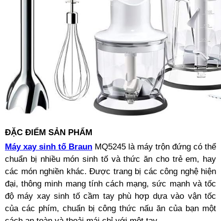
ĐẶC ĐIỂM SẢN PHẨM
Máy xay sinh tố Braun
MQ5245 là máy trộn đứng có thể
chuẩn bị nhiều món sinh tố và thức ăn cho trẻ em, hay
các món nghiền khác. Được trang bị các công nghệ hiện
đại, thông minh mang tính cách mạng, sức mạnh và tốc
độ máy xay sinh tố cầm tay phù hợp dựa vào vận tốc
của các phím, chuẩn bị công thức nấu ăn của bạn một
cách an toàn và thoải mái chỉ với một tay.