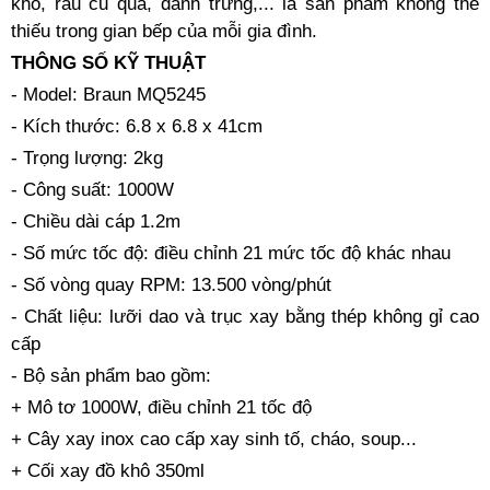
khô, rau củ quả, đánh trứng,... là sản phẩm không thể
thiếu trong gian bếp của mỗi gia đình.
THÔNG SỐ KỸ THUẬT
- Model: Braun MQ5245
- Kích thước: 6.8 x 6.8 x 41cm
- Trọng lượng: 2kg
- Công suất: 1000W
- Chiều dài cáp 1.2m
- Số mức tốc độ: điều chỉnh 21 mức tốc độ khác nhau
- Số vòng quay RPM: 13.500 vòng/phút
- Chất liệu: lưỡi dao và trục xay bằng thép không gỉ cao
cấp
- Bộ sản phẩm bao gồm:
+ Mô tơ 1000W, điều chỉnh 21 tốc độ
+ Cây xay inox cao cấp xay sinh tố, cháo, soup...
+ Cối xay đồ khô 350ml