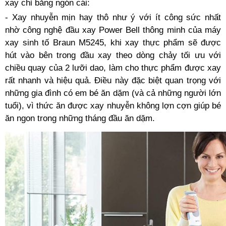
xay chỉ bằng ngón cái:
- Xay nhuyễn mịn hay thô như ý với ít công sức nhất
nhờ công nghệ đầu xay Power Bell thông minh của máy
xay sinh tố Braun M5245, khi xay thực phẩm sẽ được
hút vào bên trong đầu xay theo dòng chảy tối ưu với
chiều quay của 2 lưỡi dao, làm cho thực phẩm được xay
rất nhanh và hiệu quả. Điều này đặc biệt quan trọng với
những gia đình có em bé ăn dặm (và cả những người lớn
tuổi), vì thức ăn được xay nhuyễn không lợn cợn giúp bé
ăn ngon trong những tháng đầu ăn dặm.