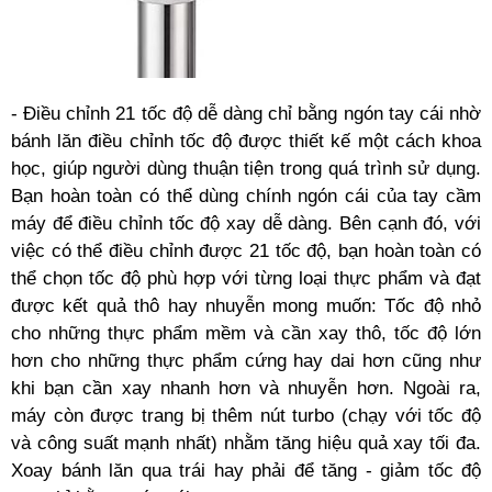
- Điều chỉnh 21 tốc độ dễ dàng chỉ bằng ngón tay cái nhờ
bánh lăn điều chỉnh tốc độ được thiết kế một cách khoa
học, giúp người dùng thuận tiện trong quá trình sử dụng.
Bạn hoàn toàn có thể dùng chính ngón cái của tay cầm
máy để điều chỉnh tốc độ xay dễ dàng. Bên cạnh đó, với
việc có thể điều chỉnh được 21 tốc độ, bạn hoàn toàn có
thể chọn tốc độ phù hợp với từng loại thực phẩm và đạt
được kết quả thô hay nhuyễn mong muốn: Tốc độ nhỏ
cho những thực phẩm mềm và cần xay thô, tốc độ lớn
hơn cho những thực phẩm cứng hay dai hơn cũng như
khi bạn cần xay nhanh hơn và nhuyễn hơn. Ngoài ra,
máy còn được trang bị thêm nút turbo (chạy với tốc độ
và công suất mạnh nhất) nhằm tăng hiệu quả xay tối đa.
Xoay bánh lăn qua trái hay phải để tăng - giảm tốc độ