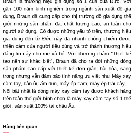
Braun là thương hiệu gia dụng số 1 của của Đức. Với
gần 100 năm kinh nghiệm trong ngành sản xuất đồ gia
dụng, Braun đã cung cấp cho thị trường đồ gia dụng thế
giới những sản phẩm đạt chất lượng cao, an toàn cho
người sử dụng. Có được những yếu tố trên, thương hiệu
gia dụng đến từ Đức này đã nhanh chóng chiếm được
thiện cảm của người tiêu dùng và trở thành thương hiệu
đáng tin cậy cho mẹ và bé. Với phương châm “Thiết kế
tạo nên sự khác biệt”, Braun đã cho ra đời những dòng
sản phẩm cao cấp với thiết kế đơn giản, hài hòa, sang
trọng nhưng vẫn đảm bảo tính năng ưu việt như Máy xay
cầm tay, bàn ủi, ấm đun, máy ép cam, máy ép trái cây,…
Nổi bật nhất là dòng máy xay cầm tay được khách hàng
trên toàn thế giới bình chọn là máy xay cầm tay số 1 thế
giới, sản xuất 100% tại châu Âu.
Hàng liên quan