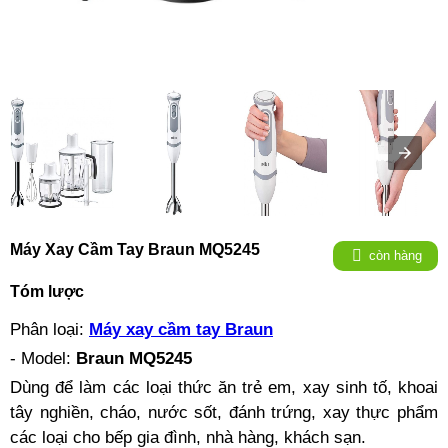
Máy Xay Cầm Tay Braun MQ5245
còn hàng
Tóm lược
Phân loại:
Máy xay cầm tay Braun
- Model:
Braun MQ5245
Dùng để làm các loại thức ăn trẻ em, xay sinh tố, khoai
tây nghiền, cháo, nước sốt, đánh trứng, xay thực phẩm
các loại cho bếp gia đình, nhà hàng, khách sạn.