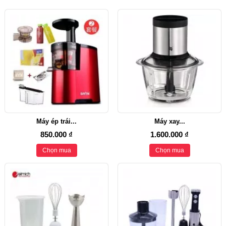
Máy ép trái...
Máy xay...
850.000 ₫
1.600.000 ₫
Chọn mua
Chọn mua