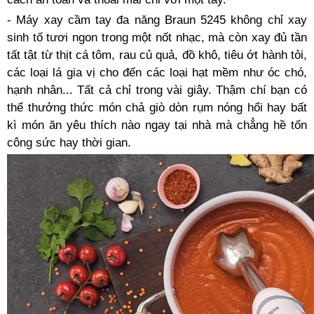
- Máy xay cầm tay đa năng Braun 5245 không chỉ xay
sinh tố tươi ngon trong một nốt nhạc, mà còn xay đủ tần
tất tật từ thịt cá tôm, rau củ quả, đồ khô, tiêu ớt hành tỏi,
các loại lá gia vị cho đến các loại hạt mềm như óc chó,
hạnh nhân... Tất cả chỉ trong vài giây. Thậm chí bạn có
thể thưởng thức món chả giò dòn rụm nóng hổi hay bất
kì món ăn yêu thích nào ngay tại nhà mà chẳng hề tốn
công sức hay thời gian.