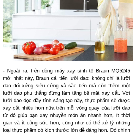
- Ngoài ra, trên dòng máy xay sinh tố Braun MQ5245
mới nhất này, Braun cải tiến lưỡi dao: không chỉ là lưỡi
dao đối xứng siêu cứng và sắc bén mà còn thêm một
lưỡi dao phụ thẳng đứng làm tăng bề mặt xay cắt. Với
lưỡi dao dọc đầy tính sáng tạo này, thực phẩm sẽ được
xay cắt nhiều hơn nữa trên mỗi vòng quay của lưỡi dao
từ đó giúp bạn xay nhuyễn món ăn nhanh hơn, ít thời
gian và ít công sức hơn, cũng như có thể xử lý những
loại thực phẩm có kích thước lớn dễ dàng hơn. Đó chính