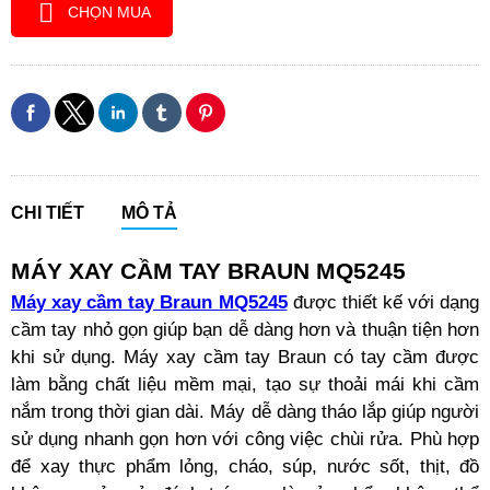
CHỌN MUA
CHI TIẾT
MÔ TẢ
MÁY XAY CẦM TAY BRAUN MQ5245
Máy xay cầm tay Braun MQ5245
được thiết kế với dạng
cầm tay nhỏ gọn giúp bạn dễ dàng hơn và thuận tiện hơn
khi sử dụng. Máy xay cầm tay Braun có tay cầm được
làm bằng chất liệu mềm mại, tạo sự thoải mái khi cầm
nắm trong thời gian dài. Máy dễ dàng tháo lắp giúp người
sử dụng nhanh gọn hơn với công việc chùi rửa. Phù hợp
để xay thực phẩm lỏng, cháo, súp, nước sốt, thịt, đồ