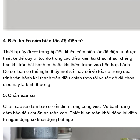
4. Điều khiển cảm biến tốc độ điện tử
Thiết bị này được trang bị điều khiển cảm biến tốc độ điện tử, được
thiết kế để duy trì tốc độ trong các điều kiện tải khác nhau, chẳng
hạn khi trộn bột bánh mì hoặc khi thêm trứng vào hỗn hợp bánh.
Do đó, bạn có thể nghe thấy một số thay đổi về tốc độ trong quá
trình vận hành khi thanh trộn điều chỉnh theo tải và tốc độ đã chọn,
điều này là bình thường.
5. Chân cao su
Chân cao su đảm bảo sự ổn định trong công việc. Vỏ bánh răng
đảm bảo tiêu chuẩn an toàn cao. Thiết bị an toàn khởi động lại điện
tử ngăn động cơ khởi động bất ngờ.