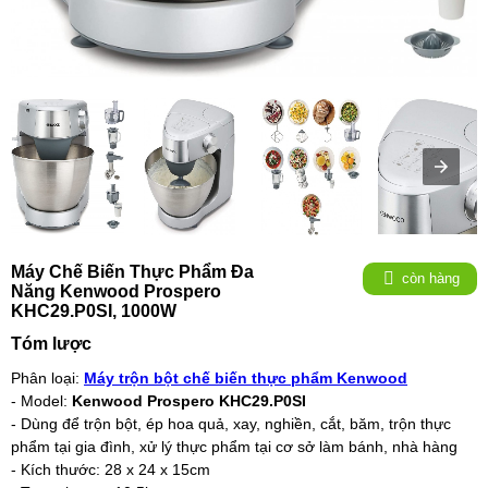
Máy Chế Biến Thực Phẩm Đa
còn hàng
Năng Kenwood Prospero
KHC29.P0SI, 1000W
Tóm lược
Phân loại:
Máy trộn bột chế biến thực phẩm Kenwood
- Model:
Kenwood Prospero KHC29.P0SI
- Dùng để trộn bột, ép hoa quả, xay, nghiền, cắt, băm, trộn thực
phẩm tại gia đình, xử lý thực phẩm tại cơ sở làm bánh, nhà hàng
- Kích thước: 28 x 24 x 15cm