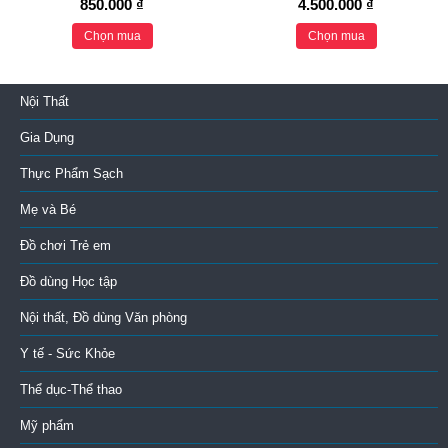
850.000 ₫
4.500.000 ₫
Chọn mua
Chọn mua
Nội Thất
Gia Dụng
Thực Phẩm Sạch
Mẹ và Bé
Đồ chơi Trẻ em
Đồ dùng Học tập
Nội thất, Đồ dùng Văn phòng
Y tế - Sức Khỏe
Thể dục-Thể thao
Mỹ phẩm