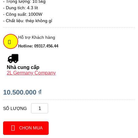
- Trọng lượng: 10.5kg
- Dung tích: 4.3 lít
- Công suất: 1000W
- Chất liệu: thép không gỉ
Hỗ trợ Khách hàng
Hotline: 09317.456.44
Nhà cung cấp
2L Germany Company
10.500.000 ₫
SỐ LƯỢNG
CHỌN MUA