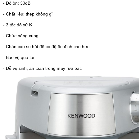
- Độ ồn: 30dB
- Chất liệu: thép không gỉ
- 3 tốc độ xử lý
- Chức năng xung
- Chân cao su hút để có độ ổn định cao hơn
- Bảo vệ quá tải
- Dễ vệ sinh, an toàn trong máy rửa bát.