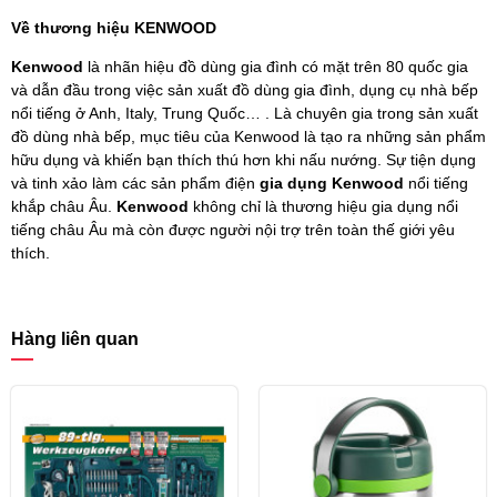
Về thương hiệu KENWOOD
Kenwood
là nhãn hiệu đồ dùng gia đình có mặt trên 80 quốc gia
và dẫn đầu trong việc sản xuất đồ dùng gia đình, dụng cụ nhà bếp
nổi tiếng ở Anh, Italy, Trung Quốc… . Là chuyên gia trong sản xuất
đồ dùng nhà bếp, mục tiêu của Kenwood là tạo ra những sản phẩm
hữu dụng và khiến bạn thích thú hơn khi nấu nướng. Sự tiện dụng
và tinh xảo làm các sản phẩm điện
gia dụng Kenwood
nổi tiếng
khắp châu Âu.
Kenwood
không chỉ là thương hiệu gia dụng nổi
tiếng châu Âu mà còn được người nội trợ trên toàn thế giới yêu
thích.
Hàng liên quan