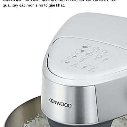
quả, xay các món sinh tố giải khát.