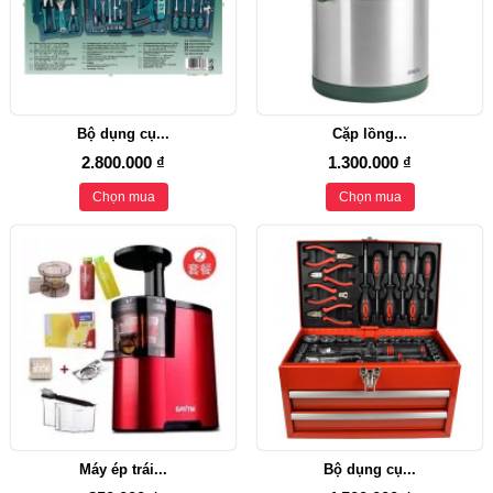
Bộ dụng cụ...
Cặp lồng...
2.800.000 ₫
1.300.000 ₫
Chọn mua
Chọn mua
Máy ép trái...
Bộ dụng cụ...