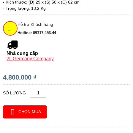
- Kích thước: (D) 29 x (S) 50 x (C) 62 cm
- Trọng lượng: 13,2 Kg
Hỗ trợ Khách hàng
Hotline: 09317.456.44
Nhà cung cấp
2L Germany Company
4.800.000 ₫
SỐ LƯỢNG
CHỌN MUA