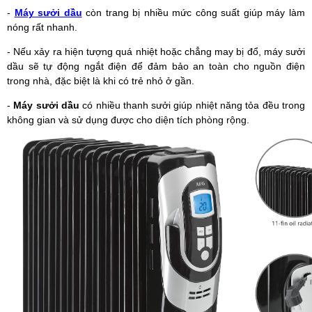
-
Máy sưởi dầu
còn trang bị nhiều mức công suất giúp máy làm
nóng rất nhanh.
- Nếu xảy ra hiện tượng quá nhiệt hoặc chẳng may bị đổ, máy sưởi
dầu sẽ tự động ngắt điện để đảm bảo an toàn cho nguồn điện
trong nhà, đặc biệt là khi có trẻ nhỏ ở gần.
-
Máy sưởi dầu
có nhiều thanh sưởi giúp nhiệt năng tỏa đều trong
không gian và sử dụng được cho diện tích phòng rộng.