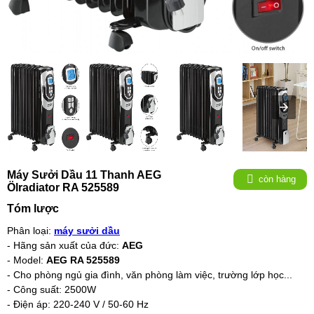
Máy Sưởi Dầu 11 Thanh AEG
còn hàng
Ölradiator RA 525589
Tóm lược
Phân loại:
máy sưởi dầu
- Hãng sản xuất của đức:
AEG
- Model:
AEG RA 525589
- Cho phòng ngủ gia đình, văn phòng làm việc, trường lớp học...
- Công suất: 2500W
- Điện áp: 220-240 V / 50-60 Hz