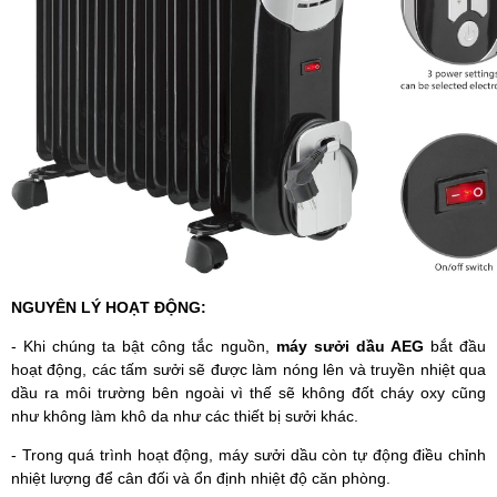
NGUYÊN LÝ HOẠT ĐỘNG:
- Khi chúng ta bật công tắc nguồn,
máy sưởi dầu AEG
bắt đầu
hoạt động, các tấm sưởi sẽ được làm nóng lên và truyền nhiệt qua
dầu ra môi trường bên ngoài vì thế sẽ không đốt cháy oxy cũng
như không làm khô da như các thiết bị sưởi khác.
- Trong quá trình hoạt động, máy sưởi dầu còn tự động điều chỉnh
nhiệt lượng để cân đối và ổn định nhiệt độ căn phòng.