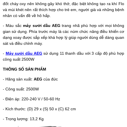
đốt cháy oxy nên không gây khó thở, đặc biệt không tạo ra khí Flo
và mùi khét nên rất thích hợp cho trẻ em, người già và những bệnh
nhân có vấn đề về hô hấp.
- Màu sắc
máy sưởi dầu AEG
trang nhã phù hợp với mọi không
gian sử dụng. Phía trước máy là các núm chức năng điều khiển cơ
dạng xoay được sắp xếp khá hợp lý giúp người dùng dễ dàng quan
sát và điều chỉnh máy.
-
Máy sưởi dầu AEG
sử dụng 11 thanh dầu với 3 cấp độ phù hợp
công suất 2500W
THÔNG SỐ SẢN PHẨM
- Hãng sản xuất:
AEG
của đức
- Công suất: 2500W
- Điện áp: 220-240 V / 50-60 Hz
- Kích thước: (D) 29 x (S) 50 x (C) 62 cm
- Trọng lượng: 13,2 Kg