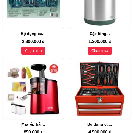
Bộ dụng cụ...
Cặp lồng...
2.800.000 ₫
1.300.000 ₫
Chọn mua
Chọn mua
Máy ép trái...
Bộ dụng cụ...
850.000 ₫
4.500.000 ₫