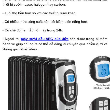
thiết bị sưởi mayso, halogen hay carbon.
- Tuổi thọ bền hơn so với các thiết bị sưởi khác.
- Có nhiều mức công suất nên tiết kiệm điện năng hơn.
- Có chế độ hẹn tắt/mở máy trong 24h.
- Ngoài ra,
máy sưởi dầu AEG của đức
còn được trang bị thêm
bánh xe giúp chúng ta có thể dễ dàng di chuyển qua nhiều vị trí và
không gian khác nhau.