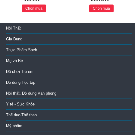
Chọn mua
Chọn mua
Nội Thất
Gia Dụng
Thực Phẩm Sạch
Mẹ và Bé
Đồ chơi Trẻ em
Đồ dùng Học tập
Nội thất, Đồ dùng Văn phòng
Y tế - Sức Khỏe
Thể dục-Thể thao
Mỹ phẩm