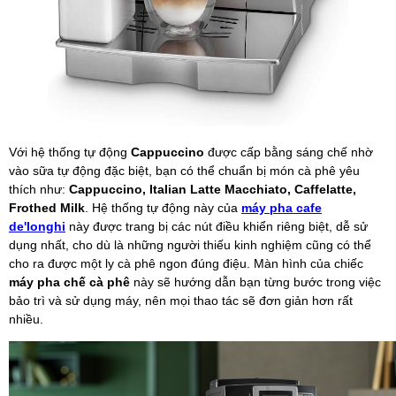
Với hệ thống tự động
Cappuccino
được cấp bằng sáng chế nhờ
vào sữa tự động đặc biệt, bạn có thể chuẩn bị món cà phê yêu
thích như:
Cappuccino, Italian Latte Macchiato, Caffelatte,
Frothed Milk
. Hệ thống tự động này của
máy pha cafe
de'longhi
này được trang bị các nút điều khiển riêng biệt, dễ sử
dụng nhất, cho dù là những người thiếu kinh nghiệm cũng có thể
cho ra được một ly cà phê ngon đúng điệu. Màn hình của chiếc
máy pha chế cà phê
này sẽ hướng dẫn bạn từng bước trong việc
bảo trì và sử dụng máy, nên mọi thao tác sẽ đơn giản hơn rất
nhiều.