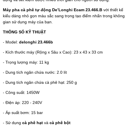
Máy pha cà phê tự động De’Longhi Ecam 23.466.B
với thiết kế
kiểu dáng nhỏ gọn màu sắc sang trọng tạo điểm nhấn trong không
gian sử dụng máy của bạn.
THÔNG SỐ KỸ THUẬT
- Model:
delonghi 23.466b
- Kích thước máy (Rộng x Sâu x Cao): 23 x 43 x 33 cm
- Trọng lượng máy: 11 kg
- Dung tích ngăn chứa nước: 2.0 lít
- Dung tích ngăn chứa cà phê hạt: 250 g
- Công suất: 1450W
- Điện áp: 220 - 240V
- Áp suất bơm: 15 bar
- Sử dụng
cà phê hạt
và
cà phê bột