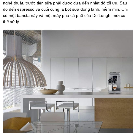
nghệ thuật, trước tiên sữa phải được đưa đến nhiệt độ tối ưu. Sau
đó đến espresso và cuối cùng là bọt sữa đông lạnh, mềm mịn. Chỉ
có một barista này và một máy pha cà phê của De’Longhi mới có
thể xử lý.