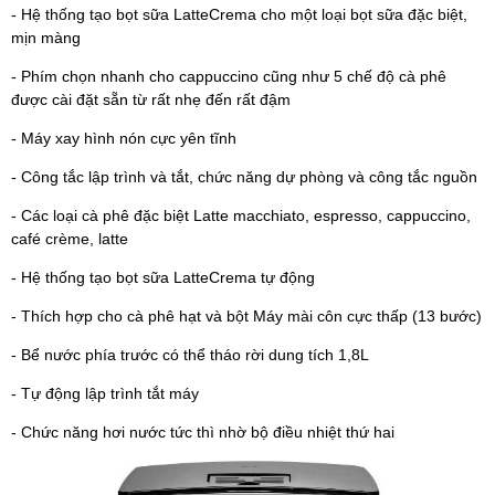
- Hệ thống tạo bọt sữa LatteCrema cho một loại bọt sữa đặc biệt,
mịn màng
- Phím chọn nhanh cho cappuccino cũng như 5 chế độ cà phê
được cài đặt sẵn từ rất nhẹ đến rất đậm
- Máy xay hình nón cực yên tĩnh
- Công tắc lập trình và tắt, chức năng dự phòng và công tắc nguồn
- Các loại cà phê đặc biệt Latte macchiato, espresso, cappuccino,
café crème, latte
- Hệ thống tạo bọt sữa LatteCrema tự động
- Thích hợp cho cà phê hạt và bột Máy mài côn cực thấp (13 bước)
- Bể nước phía trước có thể tháo rời dung tích 1,8L
- Tự động lập trình tắt máy
- Chức năng hơi nước tức thì nhờ bộ điều nhiệt thứ hai