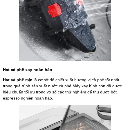
Hạt cà phê xay hoàn hảo
Hạt cà phê mịn
là cơ sở để chiết xuất hương vị cà phê tốt nhất
trong quá trình sản xuất nước cà phê.Máy xay hình nón đã được
hiệu chuẩn tối ưu trong vô số các thử nghiệm để thu được bột
espresso nghiền hoàn hảo.