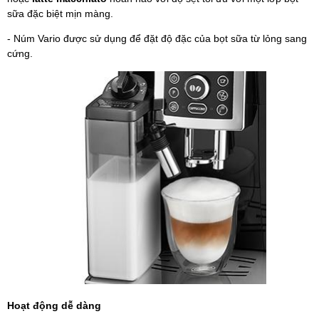
sữa đặc biệt mịn màng.
- Núm Vario được sử dụng để đặt độ đặc của bọt sữa từ lỏng sang
cứng.
Hoạt động dễ dàng