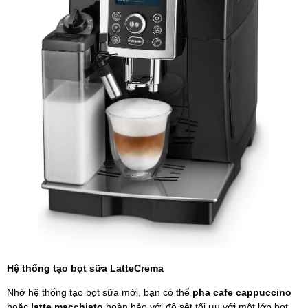
Hệ thống tạo bọt sữa LatteCrema
Nhờ hệ thống tạo bọt sữa mới, bạn có thể
pha cafe cappuccino
hoặc
latte macchiato
hoàn hảo với độ sệt tối ưu với một lớp bọt