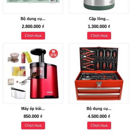
Bộ dụng cụ...
Cặp lồng...
2.800.000 ₫
1.300.000 ₫
Chọn mua
Chọn mua
Máy ép trái...
Bộ dụng cụ...
850.000 ₫
4.500.000 ₫
Chọn mua
Chọn mua