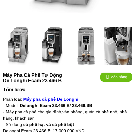
Máy Pha Cà Phê Tự Động
còn hàng
De’Longhi Ecam 23.466.B
Tóm lược
Phân loại:
Máy pha cà phê De’Longhi
- Model:
Delonghi Ecam 23.466.B/ 23.466.SB
- Máy pha cà phê cho gia đình,văn phòng, quán cà phê nhỏ, nhà
hàng, khách sạn
- Sử dụng
cà phê hạt và cà phê bột
Delonghi Ecam 23.466.B: 17.000.000 VND