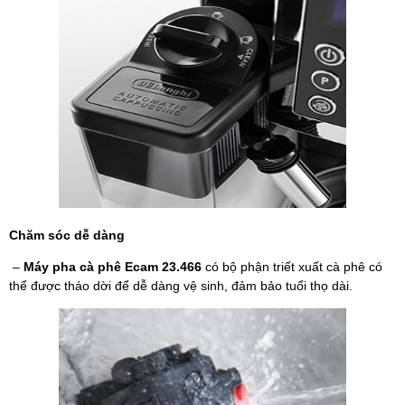
Chăm sóc dễ dàng
–
Máy pha cà phê
Ecam 23.466
có bộ phận triết xuất cà phê có
thể được tháo dời để dễ dàng vệ sinh, đảm bảo tuổi thọ dài.