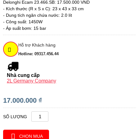
Delonghi Ecam 23.466.SB: 17.500.000 VND
- Kích thước (R x S x C): 23 x 43 x 33 cm
- Dung tích ngăn chứa nước: 2.0 lít
- Công suất: 1450W
- Áp suất bơm: 15 bar
Hỗ trợ Khách hàng
Hotline: 09317.456.44
Nhà cung cấp
2L Germany Company
17.000.000 ₫
SỐ LƯỢNG
CHỌN MUA