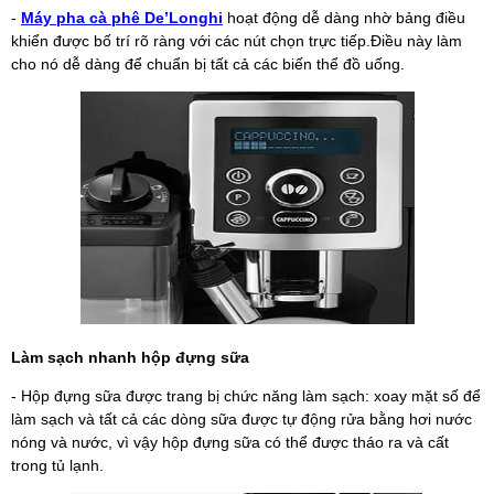
-
Máy pha cà phê De’Longhi
hoạt động dễ dàng nhờ bảng điều
khiển được bố trí rõ ràng với các nút chọn trực tiếp.Điều này làm
cho nó dễ dàng để chuẩn bị tất cả các biến thể đồ uống.
Làm sạch nhanh hộp đựng sữa
- Hộp đựng sữa được trang bị chức năng làm sạch: xoay mặt số để
làm sạch và tất cả các dòng sữa được tự động rửa bằng hơi nước
nóng và nước, vì vậy hộp đựng sữa có thể được tháo ra và cất
trong tủ lạnh.