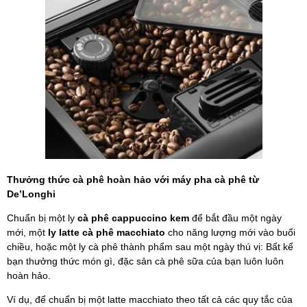
Thưởng thức cà phê hoàn hảo với máy pha cà phê từ
De’Longhi
Chuẩn bị một ly
cà phê cappuccino kem
để bắt đầu một ngày
mới, một
ly latte cà phê macchiato
cho năng lượng mới vào buổi
chiều, hoặc một ly cà phê thành phẩm sau một ngày thú vị: Bất kể
bạn thưởng thức món gì, đặc sản cà phê sữa của bạn luôn luôn
hoàn hảo.
Ví dụ, để chuẩn bị một latte macchiato theo tất cả các quy tắc của