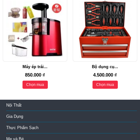
Máy ép trái...
Bộ dụng cụ...
850.000 ₫
4.500.000 ₫
Chọn mua
Chọn mua
Nội Thất
Gia Dụng
Thực Phẩm Sạch
Mẹ và Bé