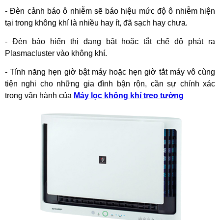
-
Đèn cảnh báo ô nhiễm sẽ báo hiệu mức độ ô nhiễm hiện
tại trong không khí là nhiều hay ít, đã sạch hay chưa.
-
Đèn báo hiển thị đang bật hoặc tắt chế độ phát ra
Plasmacluster vào không khí.
-
Tính năng hẹn giờ bật máy hoặc hẹn giờ tắt máy vô cùng
tiện nghi cho những gia đình bận rộn, cần sự chính xác
trong vận hành của
Máy lọc không khí treo tường