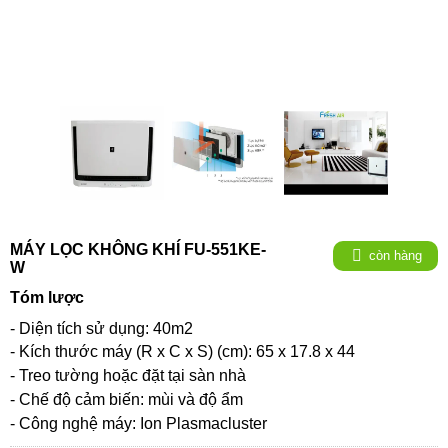
MÁY LỌC KHÔNG KHÍ FU-551KE-
còn hàng
W
Tóm lược
- Diện tích sử dụng: 40m2
-
Kích thước máy (R x C x S) (cm): 65 x 17.8 x 44
-
Treo tường hoặc đặt tại sàn nhà
-
Chế độ cảm biến: mùi và độ ẩm
-
Công nghệ máy: Ion Plasmacluster