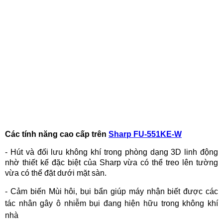
Các tính năng cao cấp trên
Sharp FU-551KE-W
- Hút và đối lưu không khí trong phòng dạng 3D linh động
nhờ thiết kế đặc biệt của Sharp vừa có thể treo lên tường
vừa có thể đặt dưới mặt sàn.
-
Cảm biến Mùi hôi, bụi bẩn giúp máy nhận biết được các
tác nhân gây ô nhiễm bụi đang hiện hữu trong không khí
nhà