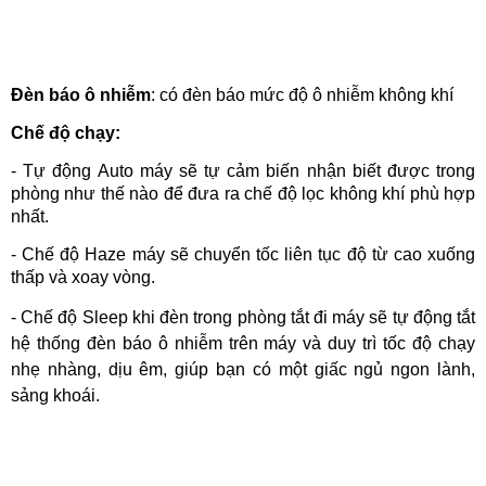
Đèn báo ô nhiễm
: có đèn báo mức độ ô nhiễm không khí
Chế độ chạy:
- Tự động Auto máy sẽ tự cảm biến nhận biết được trong
phòng như thế nào để đưa ra chế độ lọc không khí phù hợp
nhất.
- Chế độ Haze máy sẽ chuyển tốc liên tục độ từ cao xuống
thấp và xoay vòng.
-
Chế độ Sleep khi đèn trong phòng tắt đi máy sẽ tự động tắt
hệ thống đèn báo ô nhiễm trên máy và duy trì tốc độ chạy
nhẹ nhàng, dịu êm, giúp bạn có một giấc ngủ ngon lành,
sảng khoái.