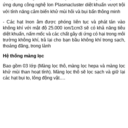
ứng dụng công nghệ Ion Plasmacluster diệt khuẩn vượt trội
với tính năng cảm biến khử mùi hôi và bụi bẩn thông minh
- Các hạt Inon âm được phóng liên tục và phát tán vào
không khí với mật độ 25.000 ion/1cm3 sẽ có khả năng tiêu
diệt khuẩn, nấm mốc và các chất gây dị ứng có hại trong môi
trường không khí, trả lại cho bạn bầu không khí trong sạch,
thoáng đãng, trong lành
Hệ thống màng lọc
Bao gồm 03 lớp (Màng lọc thô, màng lọc hepa và màng lọc
khử mùi than hoạt tính). Màng lọc thô sẽ lọc sạch và giữ lại
các hạt bụi to, lông động vật….