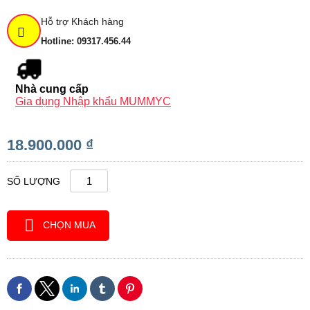
Hỗ trợ Khách hàng
Hotline: 09317.456.44
Nhà cung cấp
Gia dụng Nhập khẩu MUMMYC
18.900.000 ₫
SỐ LƯỢNG
CHỌN MUA