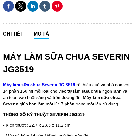
CHI TIẾT
MÔ TẢ
MÁY LÀM SỮA CHUA SEVERIN
JG3519
Máy làm sữa chua Severin JG 3519
rất hiệu quả và nhỏ gọn với
14 phần 150 ml mỗi loại cho việc
tự làm sữa chua
ngon lành và
an toàn vào buổi sáng và trên đường đi -
Máy làm sữa chua
Severin
giúp bạn làm một lúc 7 phần trong một lần sử dụng.
THÔNG SỐ KỸ THUẬT SEVERIN JG3519
- Kích thước: 22,7 x 23,3 x 11,2 cm
- Máy có kèm 14 cốc 150ml thuỷ tinh nắp đỏ