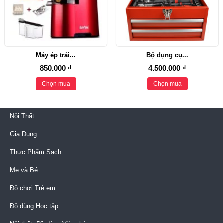
Máy ép trái...
Bộ dụng cụ...
850.000 ₫
4.500.000 ₫
Chọn mua
Chọn mua
Nội Thất
Gia Dụng
Thực Phẩm Sạch
Mẹ và Bé
Đồ chơi Trẻ em
Đồ dùng Học tập