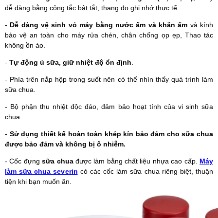
dễ dàng bằng công tắc bật tắt, thang đo ghi nhớ thực tế.
-
Dễ dàng vệ sinh vỏ máy bằng nước ấm và khăn ẩm
và kính
bảo vệ an toàn cho máy rửa chén, chân chống ọp ẹp, Thao tác
không ồn ào.
-
Tự động ủ sữa, giữ nhiệt độ ổn định
.
- Phía trên nắp hộp trong suốt nên có thể nhìn thấy quá trình làm
sữa chua.
- Bộ phận thu nhiệt độc đáo, đảm bảo hoạt tính của vi sinh sữa
chua.
-
Sử dụng thiết kế hoàn toàn khép kín bảo đảm cho sữa chua
được bảo đảm và không bị ô nhiễm.
- Cốc đựng
sữa chua
được làm bằng chất liệu nhựa cao cấp.
Máy
làm sữa chua severin
có các cốc làm sữa chua riêng biệt, thuận
tiện khi bạn muốn ăn.