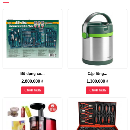
Bộ dụng cụ...
Cặp lồng...
2.800.000 ₫
1.300.000 ₫
Chọn mua
Chọn mua