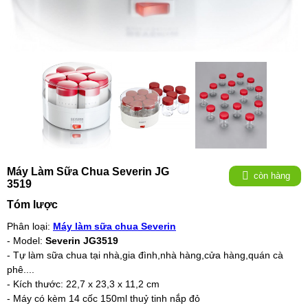
Máy Làm Sữa Chua Severin JG
còn hàng
3519
Tóm lược
Phân loại:
Máy làm sữa chua Severin
- Model:
Severin JG3519
- Tự làm sữa chua tại nhà,gia đình,nhà hàng,cửa hàng,quán cà
phê....
- Kích thước: 22,7 x 23,3 x 11,2 cm
- Máy có kèm 14 cốc 150ml thuỷ tinh nắp đỏ