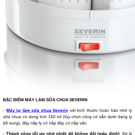
ĐẶC ĐIỂM MÁY LÀM SỮA CHUA SEVERIN
-
Máy tự làm sữa chua Severin
với kích thước hoàn hảo nhờ ly
sữa chua có dung tích 150 ml (tùy chọn cũng có sẵn dưới dạng ly
bổ sung), đậy nắp ly có nắp đậy có nắp vặn.
-
Thành công tối ưu nhờ nhiệt độ không đổi (mặc định)
, Xử lý