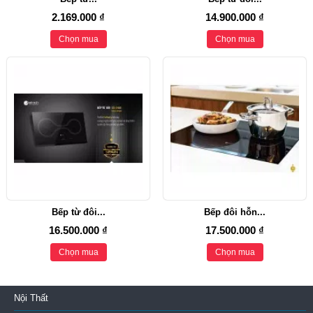
2.169.000 ₫
14.900.000 ₫
Chọn mua
Chọn mua
Bếp từ đôi...
Bếp đôi hỗn...
16.500.000 ₫
17.500.000 ₫
Chọn mua
Chọn mua
Nội Thất