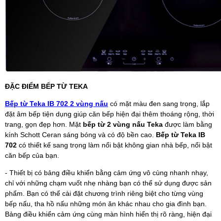
ĐẶC ĐIỂM BẾP TỪ TEKA
Bếp từ Teka IB 702 2 vùng nấu
có mặt màu đen sang trọng, lắp
đặt âm bếp tiện dụng giúp căn bếp hiện đại thêm thoáng rộng, thời
trang, gọn đẹp hơn. Mặt
bếp từ 2 vùng nấu Teka
được làm bằng
kính Schott Ceran sáng bóng và có độ bền cao.
Bếp từ Teka IB
702
có thiết kế sang trọng làm nổi bật không gian nhà bếp, nổi bật
căn bếp của bạn.
- Thiết bị có bảng điều khiển bằng cảm ứng vô cùng nhanh nhạy,
chỉ với những chạm vuốt nhẹ nhàng bạn có thể sử dụng được sản
phẩm. Bạn có thể cài đặt chương trình riêng biệt cho từng vùng
bếp nấu, tha hồ nấu những món ăn khác nhau cho gia đình bạn.
Bảng điều khiển cảm ứng cùng màn hình hiển thị rõ ràng, hiện đại