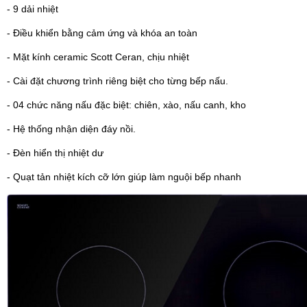
- 9 dải nhiệt
- Điều khiển bằng cảm ứng và khóa an toàn
- Mặt kính ceramic Scott Ceran, chịu nhiệt
- Cài đặt chương trình riêng biệt cho từng bếp nấu.
- 04 chức năng nấu đặc biệt: chiên, xào, nấu canh, kho
- Hệ thống nhận diện đáy nồi.
- Đèn hiển thị nhiệt dư
- Quạt tản nhiệt kích cỡ lớn giúp làm nguội bếp nhanh