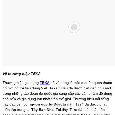
Về thương hiệu TEKA
Thương hiệu gia dụng
TEKA
đã và đang là một các tên quen thuộc
đối với người tiêu dùng Việt.
Teka
từ lâu đã được biết đến như một
trong những tập đoàn đa quốc gia cung cấp các sản phẩm đồ dùng
nhà bếp và gia dụng lớn nhất trên thế giới. Thương hiệu nổi tiếng
này đầu tiên có
nguồn gốc từ Đức
, từ năm 1924 đã được phát
triển tập trung tại
Tây Ban Nha
. Tại đây, Teka đã thành lập tập
đoàn của mình bằng việc xây dựng 34 nhà máy trên 17 thành phố