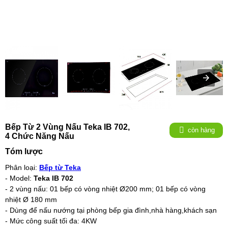
Bếp Từ 2 Vùng Nấu Teka IB 702,
còn hàng
4 Chức Năng Nấu
Tóm lược
Phân loại:
Bếp từ Teka
- Model:
Teka IB 702
- 2 vùng nấu: 01 bếp có vòng nhiệt Ø200 mm; 01 bếp có vòng
nhiệt Ø 180 mm
- Dùng để nấu nướng tại phòng bếp gia đình,nhà hàng,khách sạn
- Mức công suất tối đa: 4KW