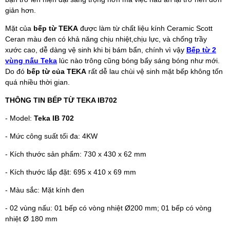
giản hơn.
Mặt của
bếp từ TEKA
được làm từ chất liệu kính Ceramic Scott
Ceran màu đen có khả năng chịu nhiệt,chịu lực, và chống trầy
xước cao, dễ dàng vệ sinh khi bị bám bẩn, chính vì vậy
Bếp từ 2
vùng nấu Teka
lúc nào trông cũng bóng bẩy sáng bóng như mới.
Do đó
bếp từ của TEKA
rất dễ lau chùi vệ sinh mặt bếp không tốn
quá nhiều thời gian.
THÔNG TIN BẾP TỪ TEKA IB702
- Model:
Teka IB 702
- Mức công suất tối đa: 4KW
- Kích thước sản phẩm: 730 x 430 x 62 mm
- Kích thước lắp đặt: 695 x 410 x 69 mm
- Màu sắc: Mặt kính đen
- 02 vùng nấu: 01 bếp có vòng nhiệt Ø200 mm; 01 bếp có vòng
nhiệt Ø 180 mm