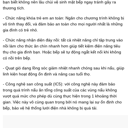
bạn biết không nên lâu chùi vệ sinh mặt bếp ngay tránh gây ra
thương tích.
- Chức năng khóa trẻ em an toàn: Ngăn cho chương trình không bị
vô tình thay đổi, và đảm bảo an toàn cho mọi người nhất là những
gia đình có trẻ nhỏ.
- Chức năng nhận diện đáy nồi: tất cả nhiệt năng chỉ tập trung vào
nồi làm cho thức ăn chín nhanh hơn giúp tiết kiệm điện năng tiêu
thụ cho gia đình bạn. Hoặc bếp sẽ tự động ngắt kết nối khi không
có nồi trên bếp.
- Quạt gió dạng lồng sóc giảm nhiệt nhanh chóng sau khi nấu, giúp
linh kiện hoạt động ổn định và nâng cao tuổi thọ.
- Công nghệ san công suất (IC5): với công nghệ này đảm bảo
trong quá trình nấu ăn tổng công suất của các vùng nấu không
vượt quá mức cho phép dù cùng thực hiện trong 1 khoảng thời
gian. Việc này vô cùng quan trọng bởi nó mang lại sự ổn định cho
bếp, bảo vệ hệ thống lưới điện nhà không bị quá tải.