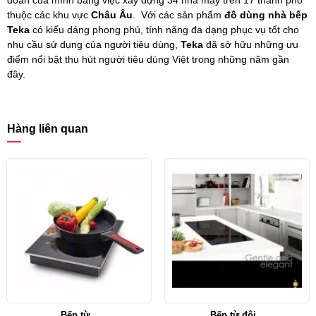
thuộc các khu vực
Châu Âu
.
Với các sản phẩm
đồ dùng nhà bếp
Teka
có kiểu dáng phong phú, tính năng đa dạng phục vụ tốt cho
nhu cầu sử dụng của người tiêu dùng,
Teka
đã sở hữu những ưu
điểm nổi bật thu hút người tiêu dùng Việt trong những năm gần
đây.
Hàng liên quan
Bếp từ...
Bếp từ đôi...