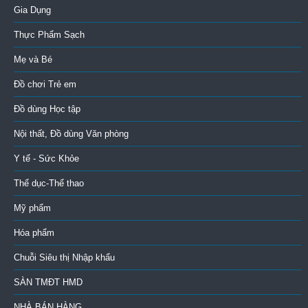
Gia Dụng
Thực Phẩm Sạch
Mẹ và Bé
Đồ chơi Trẻ em
Đồ dùng Học tập
Nội thất, Đồ dùng Văn phòng
Y tế - Sức Khỏe
Thể dục-Thể thao
Mỹ phẩm
Hóa phẩm
Chuỗi Siêu thị Nhập khẩu
SÀN TMĐT HMD
NHÀ BÁN HÀNG