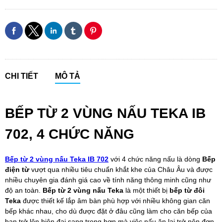
CHI TIẾT
MÔ TẢ
BẾP TỪ 2 VÙNG NẤU TEKA IB
702, 4 CHỨC NĂNG
Bếp từ 2 vùng nấu Teka IB 702
với 4 chức năng nấu là dòng
Bếp
điện từ
vượt qua nhiều tiêu chuẩn khắt khe của Châu Âu và được
nhiều chuyên gia đánh giá cao về tính năng thông minh cũng như
độ an toàn.
Bếp từ 2 vùng nấu Teka
là một thiết bị
bếp từ đôi
Teka
được thiết kế lắp âm bàn phù hợp với nhiều không gian căn
bếp khác nhau, cho dù được đặt ở đâu cũng làm cho căn bếp của
bạn trở lên hiện đại sang trọng hơn mà việc nấu ăn lại trở nên đơn