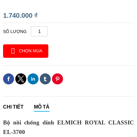
1.740.000 ₫
SỐ LƯỢNG
CHỌN MUA
CHI TIẾT
MÔ TẢ
Bộ nồi chống dính ELMICH ROYAL CLASSIC
EL-3700