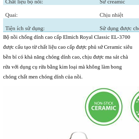
Chất liệu bộ nồi:
Sứ creamic
Quai:
Chịu nhiệt
Tiện ích sử dụng:
Sử dụng được cho
Bộ nồi chống dính cao cấp Elmich Royal Classic EL-3700
được cấu tạo từ chất liệu cao cấp được phủ sứ Ceramic siêu
bền bỉ có khả năng chóng dính cao, chịu được ma sát chà
rửa với dụng cụ rửa bằng kim loại mà không làm bong
chóng chất men chóng dính của nồi.