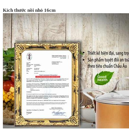
Kích thước nồi nhỏ 16cm