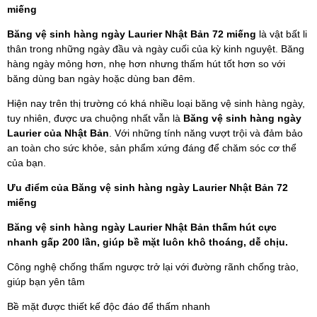
miếng
Băng vệ sinh hàng ngày Laurier Nhật Bản 72 miếng
là vật bất li
thân trong những ngày đầu và ngày cuối của kỳ kinh nguyệt. Băng
hàng ngày mỏng hơn, nhẹ hơn nhưng thấm hút tốt hơn so với
băng dùng ban ngày hoặc dùng ban đêm.
Hiện nay trên thị trường có khá nhiều loại băng vệ sinh hàng ngày,
tuy nhiên, được ưa chuộng nhất vẫn là
Băng vệ sinh hàng ngày
Laurier của Nhật Bản
. Với những tính năng vượt trội và đảm bảo
an toàn cho sức khỏe, sản phẩm xứng đáng để chăm sóc cơ thể
của bạn.
Ưu điểm của Băng vệ sinh hàng ngày Laurier Nhật Bản 72
miếng
Băng vệ sinh hàng ngày Laurier Nhật Bản thấm hút cực
nhanh gấp 200 lần, giúp bề mặt luôn khô thoáng, dễ chịu.
Công nghệ chống thấm ngược trở lại với đường rãnh chống trào,
giúp bạn yên tâm
Bề mặt được thiết kế độc đáo để thấm nhanh