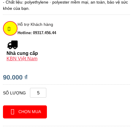
- Chất liệu: polyethylene · polyester mềm mại, an toàn, bảo vệ sức
khỏe của bạn.
Hỗ trợ Khách hàng
Hotline: 09317.456.44
Nhà cung cấp
KBN Việt Nam
90.000 ₫
SỐ LƯỢNG
CHỌN MUA