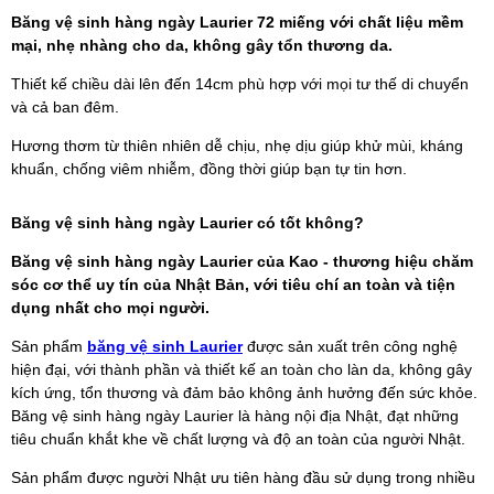
Băng vệ sinh hàng ngày Laurier 72 miếng với chất liệu mềm
mại, nhẹ nhàng cho da, không gây tổn thương da.
Thiết kế chiều dài lên đến 14cm phù hợp với mọi tư thế di chuyển
và cả ban đêm.
Hương thơm từ thiên nhiên dễ chịu, nhẹ dịu giúp khử mùi, kháng
khuẩn, chống viêm nhiễm, đồng thời giúp bạn tự tin hơn.
Băng vệ sinh hàng ngày Laurier có tốt không?
Băng vệ sinh hàng ngày Laurier của Kao - thương hiệu chăm
sóc cơ thể uy tín của Nhật Bản, với tiêu chí an toàn và tiện
dụng nhất cho mọi người.
Sản phẩm
băng vệ sinh Laurier
được sản xuất trên công nghệ
hiện đại, với thành phần và thiết kế an toàn cho làn da, không gây
kích ứng, tổn thương và đảm bảo không ảnh hưởng đến sức khỏe.
Băng vệ sinh hàng ngày Laurier là hàng nội địa Nhật, đạt những
tiêu chuẩn khắt khe về chất lượng và độ an toàn của người Nhật.
Sản phẩm được người Nhật ưu tiên hàng đầu sử dụng trong nhiều