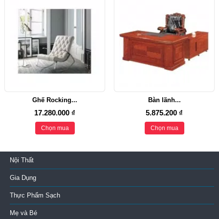
Ghế Rocking...
Bàn lãnh...
17.280.000 ₫
5.875.200 ₫
Chọn mua
Chọn mua
Nội Thất
Gia Dụng
Thực Phẩm Sạch
Mẹ và Bé