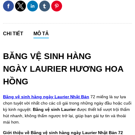
CHI TIẾT
MÔ TẢ
BĂNG VỆ SINH HÀNG
NGÀY LAURIER HƯƠNG HOA
HỒNG
Băng vệ sinh hàng ngày Laurier Nhật Bản
72 miếng là sự lựa
chọn tuyệt vời nhất cho các cô gái trong những ngày đầu hoặc cuối
kỳ kinh nguyệt.
Băng vệ sinh Laurier
được thiết kế vượt trội thấm
hút nhanh, không thấm ngược trở lại, giúp bạn gái tự tin và thoải
mái hơn.
Giới thiệu về Băng vệ sinh hàng ngày Laurier Nhật Bản 72